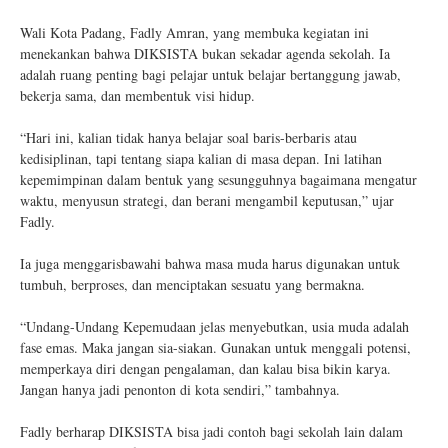
Wali Kota Padang, Fadly Amran, yang membuka kegiatan ini
menekankan bahwa DIKSISTA bukan sekadar agenda sekolah. Ia
adalah ruang penting bagi pelajar untuk belajar bertanggung jawab,
bekerja sama, dan membentuk visi hidup.
“Hari ini, kalian tidak hanya belajar soal baris-berbaris atau
kedisiplinan, tapi tentang siapa kalian di masa depan. Ini latihan
kepemimpinan dalam bentuk yang sesungguhnya bagaimana mengatur
waktu, menyusun strategi, dan berani mengambil keputusan,” ujar
Fadly.
Ia juga menggarisbawahi bahwa masa muda harus digunakan untuk
tumbuh, berproses, dan menciptakan sesuatu yang bermakna.
“Undang-Undang Kepemudaan jelas menyebutkan, usia muda adalah
fase emas. Maka jangan sia-siakan. Gunakan untuk menggali potensi,
memperkaya diri dengan pengalaman, dan kalau bisa bikin karya.
Jangan hanya jadi penonton di kota sendiri,” tambahnya.
Fadly berharap DIKSISTA bisa jadi contoh bagi sekolah lain dalam