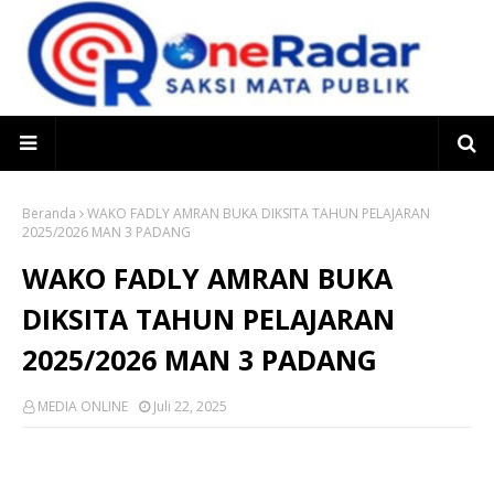
Beranda
WAKO FADLY AMRAN BUKA DIKSITA TAHUN PELAJARAN
2025/2026 MAN 3 PADANG
WAKO FADLY AMRAN BUKA
DIKSITA TAHUN PELAJARAN
2025/2026 MAN 3 PADANG
MEDIA ONLINE
Juli 22, 2025