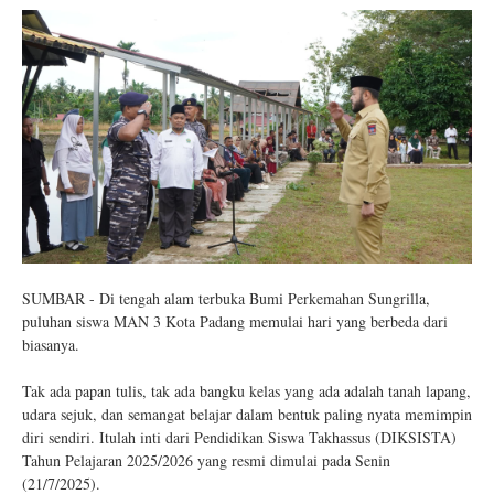
SUMBAR - Di tengah alam terbuka Bumi Perkemahan Sungrilla,
puluhan siswa MAN 3 Kota Padang memulai hari yang berbeda dari
biasanya.
Tak ada papan tulis, tak ada bangku kelas yang ada adalah tanah lapang,
udara sejuk, dan semangat belajar dalam bentuk paling nyata memimpin
diri sendiri. Itulah inti dari Pendidikan Siswa Takhassus (DIKSISTA)
Tahun Pelajaran 2025/2026 yang resmi dimulai pada Senin
(21/7/2025).