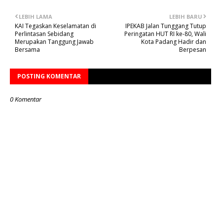
LEBIH LAMA
LEBIH BARU
KAI Tegaskan Keselamatan di
IPEKAB Jalan Tunggang Tutup
Perlintasan Sebidang
Peringatan HUT RI ke-80, Wali
Merupakan Tanggung Jawab
Kota Padang Hadir dan
Bersama
Berpesan
POSTING KOMENTAR
0 Komentar