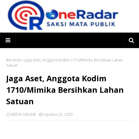
Beranda
Jaga Aset, Anggota Kodim 1710/Mimika Bersihkan Lahan
Satuan
Jaga Aset, Anggota Kodim
1710/Mimika Bersihkan Lahan
Satuan
MEDIA ONLINE
Agustus 23, 2025