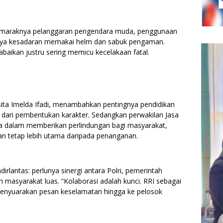
 maraknya pelanggaran pengendara muda, penggunaan
hnya kesadaran memakai helm dan sabuk pengaman.
iabaikan justru sering memicu kecelakaan fatal.
ita Imelda Ifadi, menambahkan pentingnya pendidikan
ian dari pembentukan karakter. Sedangkan perwakilan Jasa
 dalam memberikan perlindungan bagi masyarakat,
 tetap lebih utama daripada penanganan.
irlantas: perlunya sinergi antara Polri, pemerintah
 masyarakat luas. “Kolaborasi adalah kunci. RRI sebagai
 menyuarakan pesan keselamatan hingga ke pelosok