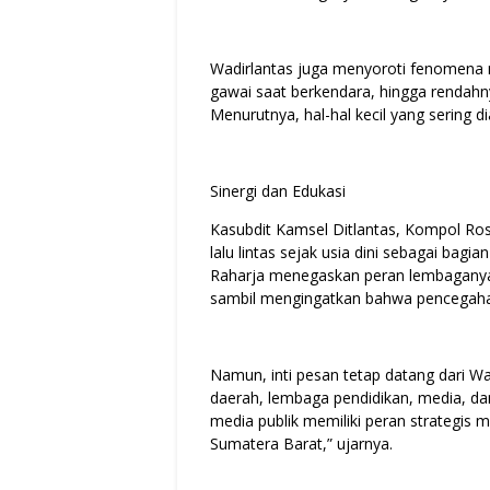
Wadirlantas juga menyoroti fenomena
gawai saat berkendara, hingga renda
Menurutnya, hal-hal kecil yang sering d
Sinergi dan Edukasi
Kasubdit Kamsel Ditlantas, Kompol Ros
lalu lintas sejak usia dini sebagai bag
Raharja menegaskan peran lembaganya
sambil mengingatkan bahwa pencegahan
Namun, inti pesan tetap datang dari Wad
daerah, lembaga pendidikan, media, dan
media publik memiliki peran strategis
Sumatera Barat,” ujarnya.