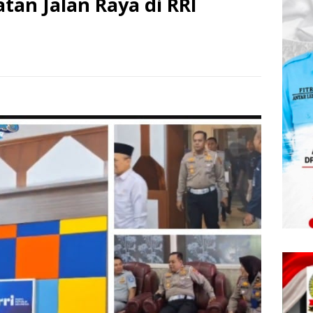
an Jalan Raya di RRI