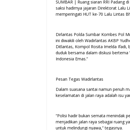
SUMBAR | Ruang siaran RRI Padang di J
saksi hadirnya jajaran Direktorat Lalu
memperingati HUT ke-70 Lalu Lintas B
Dirlantas Polda Sumbar Kombes Pol Muha
ini diwakili oleh Wadirlantas AKBP Yud
Ditlantas, Kompol Rosita Imelda Ifadi
duduk bersama dalam diskusi bertema 
Indonesia Emas.”
Pesan Tegas Wadirlantas
Dalam suasana santai namun penuh 
keselamatan di jalan raya adalah isu ya
“Polisi hadir bukan semata menindak p
menjadikan jalan raya sebagai ruang yan
untuk melindungi nyawa,” tegasnya.