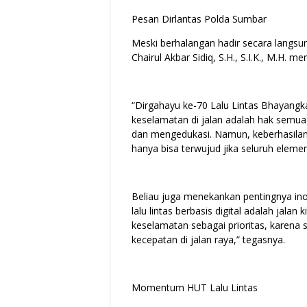
Pesan Dirlantas Polda Sumbar
Meski berhalangan hadir secara lang
Chairul Akbar Sidiq, S.H., S.I.K., M.H. 
“Dirgahayu ke-70 Lalu Lintas Bhayang
keselamatan di jalan adalah hak semua o
dan mengedukasi. Namun, keberhasilan 
hanya bisa terwujud jika seluruh eleme
Beliau juga menekankan pentingnya inova
lalu lintas berbasis digital adalah jala
keselamatan sebagai prioritas, karena
kecepatan di jalan raya,” tegasnya.
Momentum HUT Lalu Lintas