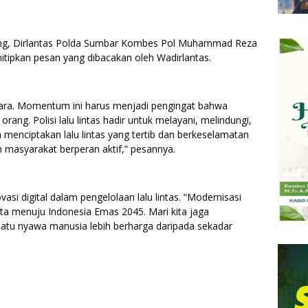
sung, Dirlantas Polda Sumbar Kombes Pol Muhammad Reza
menitipkan pesan yang dibacakan oleh Wadirlantas.
kara. Momentum ini harus menjadi pengingat bahwa
rang. Polisi lalu lintas hadir untuk melayani, melindungi,
menciptakan lalu lintas yang tertib dan berkeselamatan
n masyarakat berperan aktif,” pesannya.
si digital dalam pengelolaan lalu lintas. “Modernisasi
n kita menuju Indonesia Emas 2045. Mari kita jaga
 satu nyawa manusia lebih berharga daripada sekadar