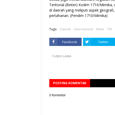
Teritorial (Binter) Kodim 1710/Mimika,
di daerah yang meliputi aspek geografi
pertahanan. (Pendim 1710/Mimika)
Tags:
Daerah
Internasional
News
TNI
Facebook
Twitter
LEBIH LAMA
POSTING KOMENTAR
0 Komentar