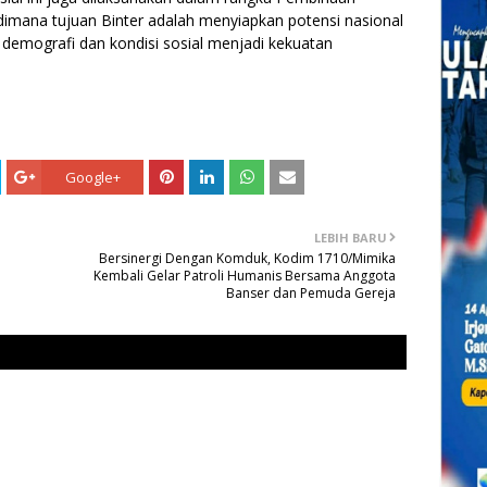
 dimana tujuan Binter adalah menyiapkan potensi nasional
, demografi dan kondisi sosial menjadi kekuatan
Google+
LEBIH BARU
Bersinergi Dengan Komduk, Kodim 1710/Mimika
Kembali Gelar Patroli Humanis Bersama Anggota
Banser dan Pemuda Gereja