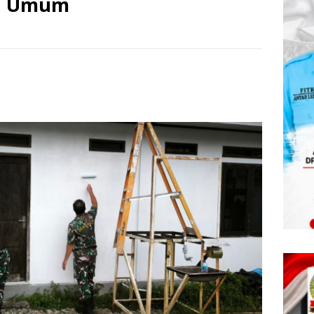
an Umum