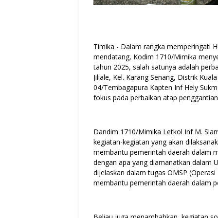
Timika - Dalam rangka memperingati H
mendatang, Kodim 1710/Mimika menyele
tahun 2025, salah satunya adalah perba
Jiliale, Kel. Karang Senang, Distrik Ku
04/Tembagapura Kapten Inf Hely Sukmaj
fokus pada perbaikan atap penggantian
Dandim 1710/Mimika Letkol Inf M. Sla
kegiatan-kegiatan yang akan dilaksana
membantu pemerintah daerah dalam meng
dengan apa yang diamanatkan dalam U
dijelaskan dalam tugas OMSP (Operasi M
membantu pemerintah daerah dalam p
Beliau juga menambahkan, kegiatan sos