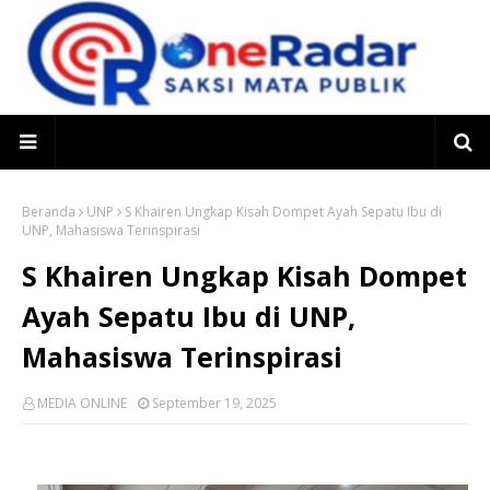
Beranda
UNP
S Khairen Ungkap Kisah Dompet Ayah Sepatu Ibu di
UNP, Mahasiswa Terinspirasi
S Khairen Ungkap Kisah Dompet
Ayah Sepatu Ibu di UNP,
Mahasiswa Terinspirasi
MEDIA ONLINE
September 19, 2025