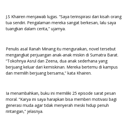
J.S Khairen menjawab lugas. “Saya terinspirasi dari kisah orang
tua sendiri. Pengalaman mereka sangat berkesan, lalu saya
tuangkan dalam cerita,” ujarnya.
Penulis asal Ranah Minang itu menguraikan, novel tersebut
mengangkat perjuangan anak-anak miskin di Sumatra Barat.
“Tokohnya Asrul dan Zeena, dua anak sederhana yang
berjuang keluar dari kemiskinan. Mereka bertemu di kampus
dan memilih berjuang bersama,” kata Khairen.
Ia menambahkan, buku ini memiliki 25 episode sarat pesan
moral. “Karya ini saya harapkan bisa memberi motivasi bagi
generasi muda agar tidak menyerah meski hidup penuh
rintangan,” jelasnya.