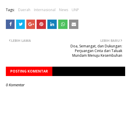
Tags:
Daerah
Internasional
News
UNP
LEBIH LAMA
LEBIH BARU
Doa, Semangat, dan Dukungan:
Perjuangan Cinta dari Taluak
Mundam Menuju Kesembuhan
POSTING KOMENTAR
0 Komentar