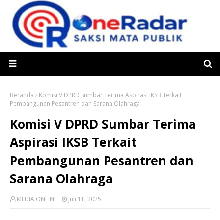
Beranda
Komisi V DPRD Sumbar Terima Aspirasi IKSB Terkait
Pembangunan Pesantren dan Sarana Olahraga
Komisi V DPRD Sumbar Terima
Aspirasi IKSB Terkait
Pembangunan Pesantren dan
Sarana Olahraga
MEDIA ONLINE
Juli 11, 2025