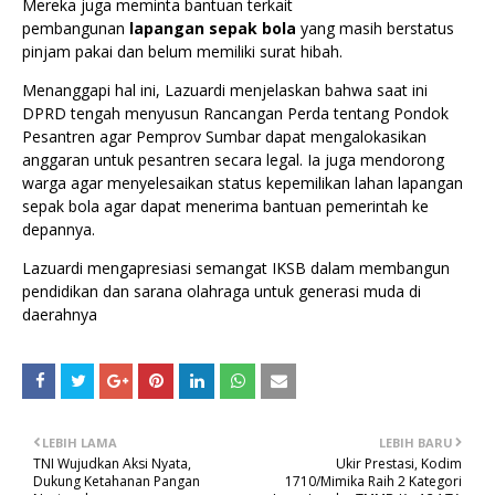
Mereka juga meminta bantuan terkait
pembangunan
lapangan sepak bola
yang masih berstatus
pinjam pakai dan belum memiliki surat hibah.
Menanggapi hal ini, Lazuardi menjelaskan bahwa saat ini
DPRD tengah menyusun Rancangan Perda tentang Pondok
Pesantren agar Pemprov Sumbar dapat mengalokasikan
anggaran untuk pesantren secara legal. Ia juga mendorong
warga agar menyelesaikan status kepemilikan lahan lapangan
sepak bola agar dapat menerima bantuan pemerintah ke
depannya.
Lazuardi mengapresiasi semangat IKSB dalam membangun
pendidikan dan sarana olahraga untuk generasi muda di
daerahnya
LEBIH LAMA
LEBIH BARU
TNI Wujudkan Aksi Nyata,
Ukir Prestasi, Kodim
Dukung Ketahanan Pangan
1710/Mimika Raih 2 Kategori