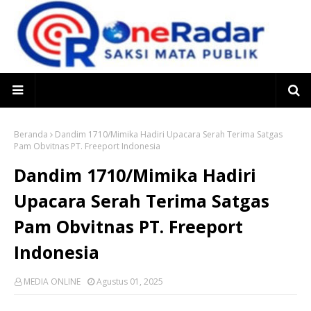
Beranda
Dandim 1710/Mimika Hadiri Upacara Serah Terima Satgas
Pam Obvitnas PT. Freeport Indonesia
Dandim 1710/Mimika Hadiri
Upacara Serah Terima Satgas
Pam Obvitnas PT. Freeport
Indonesia
MEDIA ONLINE
Agustus 01, 2025