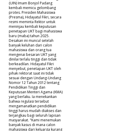
(UIN) Imam Bonjol Padang
kembali memicu gelombang
protes. Presiden Mahasiswa
(Presma), Hidayatul Fikri, secara
resmi meminta Rektor untuk
meninjau kembali keputusan
penetapan UKT bagi mahasiswa
baru (maba) tahun 2025.
Desakan ini muncul setelah
banyak keluhan dari calon
mahasiswa dan orang tua
mengenai besaran UKT yang
dinilai terlalu tinggi dan tidak
berkeadilan. Hidayatul Fikri
menyebut, penetapan UKT oleh
pihak rektorat saat ini tidak
sesuai dengan Undang-Undang
Nomor 12 Tahun 2012 tentang
Pendidikan Tinggi dan
Keputusan Menteri Agama (KMA)
yang berlaku. Ia menekankan
bahwa regulasi tersebut
mengamanatkan pendidikan
tinggi harus mudah diakses dan
terjangkau bagi seluruh lapisan
masyarakat. "Kami menemukan
banyak kasus di mana calon
mahasiswa dari keluarga kurang