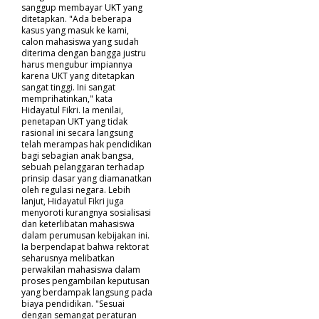
sanggup membayar UKT yang
ditetapkan. "Ada beberapa
kasus yang masuk ke kami,
calon mahasiswa yang sudah
diterima dengan bangga justru
harus mengubur impiannya
karena UKT yang ditetapkan
sangat tinggi. Ini sangat
memprihatinkan," kata
Hidayatul Fikri. Ia menilai,
penetapan UKT yang tidak
rasional ini secara langsung
telah merampas hak pendidikan
bagi sebagian anak bangsa,
sebuah pelanggaran terhadap
prinsip dasar yang diamanatkan
oleh regulasi negara. Lebih
lanjut, Hidayatul Fikri juga
menyoroti kurangnya sosialisasi
dan keterlibatan mahasiswa
dalam perumusan kebijakan ini.
Ia berpendapat bahwa rektorat
seharusnya melibatkan
perwakilan mahasiswa dalam
proses pengambilan keputusan
yang berdampak langsung pada
biaya pendidikan. "Sesuai
dengan semangat peraturan