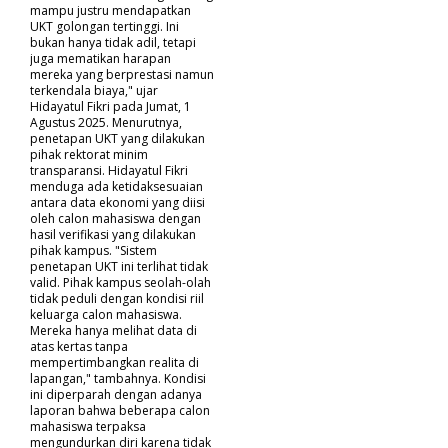
mampu justru mendapatkan
UKT golongan tertinggi. Ini
bukan hanya tidak adil, tetapi
juga mematikan harapan
mereka yang berprestasi namun
terkendala biaya," ujar
Hidayatul Fikri pada Jumat, 1
Agustus 2025. Menurutnya,
penetapan UKT yang dilakukan
pihak rektorat minim
transparansi. Hidayatul Fikri
menduga ada ketidaksesuaian
antara data ekonomi yang diisi
oleh calon mahasiswa dengan
hasil verifikasi yang dilakukan
pihak kampus. "Sistem
penetapan UKT ini terlihat tidak
valid. Pihak kampus seolah-olah
tidak peduli dengan kondisi riil
keluarga calon mahasiswa.
Mereka hanya melihat data di
atas kertas tanpa
mempertimbangkan realita di
lapangan," tambahnya. Kondisi
ini diperparah dengan adanya
laporan bahwa beberapa calon
mahasiswa terpaksa
mengundurkan diri karena tidak