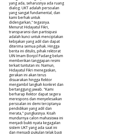
yang ada, seharusnya ada ruang
dialog. UKT adalah persoalan
yang sangat fundamental, dan
kami berhak untuk
didengarkan," tegasnya.
Menurut Hidayatul Fikri,
transparansi dan partisipasi
adalah kunci untuk menciptakan
kebijakan yang adil dan dapat
diterima semua pihak. Hingga
berita ini ditulis, pihak rektorat
UIN Imam Bonjol Padang belum
memberikan tanggapan resmi
terkait tuntutan ini. Namun,
Hidayatul Fikri menegaskan,
gerakan ini akan terus
disuarakan hingga Rektor
mengambil langkah konkret dan
bertanggung jawab. "Kami
berharap Rektor dapat segera
merespons dan menyelesaikan
persoalan ini demi terciptanya
pendidikan yang adil dan
merata," pungkasnya. Kisah
mundurnya calon mahasiswa ini
menjadi bukti nyata kegagalan
sistem UKT yang ada saat ini
dan menjadi pukulan telak bagi