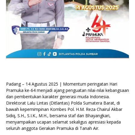
Padang – 14 Agustus 2025 | Momentum peringatan Hari
Pramuka ke-64 menjadi ajang penguatan nilai-nilai kebangsaan
dan pembentukan karakter generasi muda Indonesia.
Direktorat Lalu Lintas (Ditlantas) Polda Sumatera Barat, di
bawah kepemimpinan Kombes Pol. H.M. Reza Chairul Akbar
Sidiq, S.H., S.I.K., M.H., bersama staf dan Bhayangkari,
menyampaikan ucapan selamat sekaligus apresiasi kepada
seluruh anggota Gerakan Pramuka di Tanah Air.