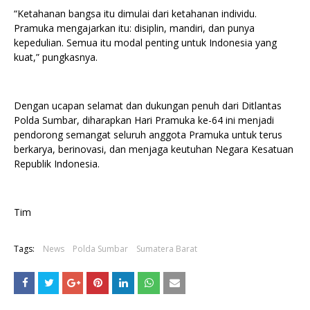
“Ketahanan bangsa itu dimulai dari ketahanan individu.
Pramuka mengajarkan itu: disiplin, mandiri, dan punya
kepedulian. Semua itu modal penting untuk Indonesia yang
kuat,” pungkasnya.
Dengan ucapan selamat dan dukungan penuh dari Ditlantas
Polda Sumbar, diharapkan Hari Pramuka ke-64 ini menjadi
pendorong semangat seluruh anggota Pramuka untuk terus
berkarya, berinovasi, dan menjaga keutuhan Negara Kesatuan
Republik Indonesia.
Tim
Tags:
News
Polda Sumbar
Sumatera Barat