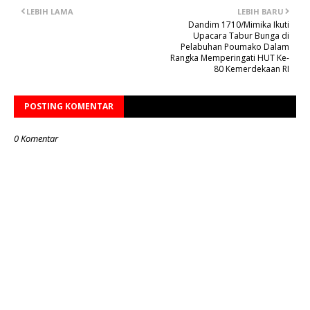
LEBIH LAMA
LEBIH BARU
Dandim 1710/Mimika Ikuti
Upacara Tabur Bunga di
Pelabuhan Poumako Dalam
Rangka Memperingati HUT Ke-
80 Kemerdekaan RI
POSTING KOMENTAR
0 Komentar