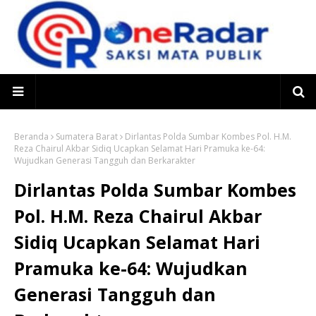
Beranda
Sumatera Barat
Dirlantas Polda Sumbar Kombes Pol. H.M.
Reza Chairul Akbar Sidiq Ucapkan Selamat Hari Pramuka ke-64:
Wujudkan Generasi Tangguh dan Berkarakter
Dirlantas Polda Sumbar Kombes
Pol. H.M. Reza Chairul Akbar
Sidiq Ucapkan Selamat Hari
Pramuka ke-64: Wujudkan
Generasi Tangguh dan