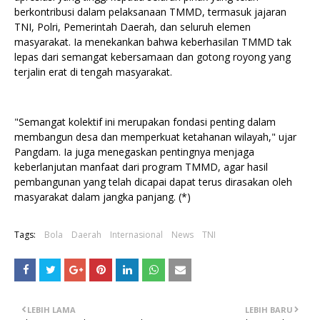
berkontribusi dalam pelaksanaan TMMD, termasuk jajaran
TNI, Polri, Pemerintah Daerah, dan seluruh elemen
masyarakat. Ia menekankan bahwa keberhasilan TMMD tak
lepas dari semangat kebersamaan dan gotong royong yang
terjalin erat di tengah masyarakat.
"Semangat kolektif ini merupakan fondasi penting dalam
membangun desa dan memperkuat ketahanan wilayah," ujar
Pangdam. Ia juga menegaskan pentingnya menjaga
keberlanjutan manfaat dari program TMMD, agar hasil
pembangunan yang telah dicapai dapat terus dirasakan oleh
masyarakat dalam jangka panjang. (*)
Tags:
Bola
Daerah
Internasional
News
TNI
LEBIH LAMA
LEBIH BARU