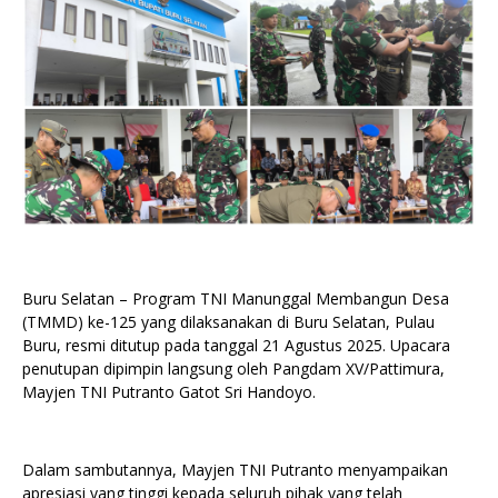
Buru Selatan – Program TNI Manunggal Membangun Desa
(TMMD) ke-125 yang dilaksanakan di Buru Selatan, Pulau
Buru, resmi ditutup pada tanggal 21 Agustus 2025. Upacara
penutupan dipimpin langsung oleh Pangdam XV/Pattimura,
Mayjen TNI Putranto Gatot Sri Handoyo.
Dalam sambutannya, Mayjen TNI Putranto menyampaikan
apresiasi yang tinggi kepada seluruh pihak yang telah