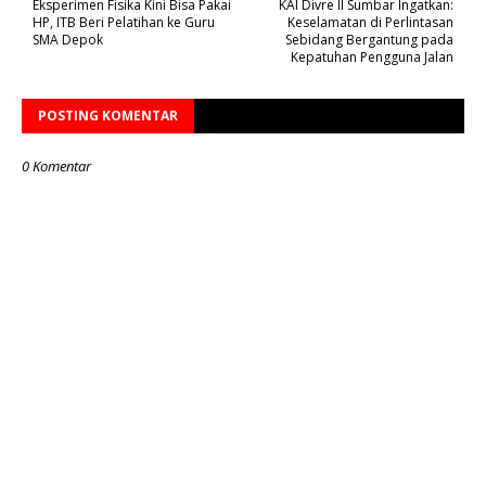
Eksperimen Fisika Kini Bisa Pakai
KAI Divre II Sumbar Ingatkan:
HP, ITB Beri Pelatihan ke Guru
Keselamatan di Perlintasan
SMA Depok
Sebidang Bergantung pada
Kepatuhan Pengguna Jalan
POSTING KOMENTAR
0 Komentar