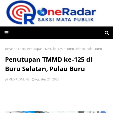
Beranda
TNI
Penutupan TMMD ke-125 di Buru Selatan, Pulau Buru
Penutupan TMMD ke-125 di
Buru Selatan, Pulau Buru
MEDIA ONLINE
Agustus 21, 2025