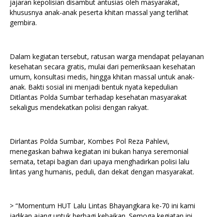
jajaran kepolisian disambut antusias oleh masyarakat,
khususnya anak-anak peserta khitan massal yang terlihat
gembira.
Dalam kegiatan tersebut, ratusan warga mendapat pelayanan
kesehatan secara gratis, mulai dari pemeriksaan kesehatan
umum, konsultasi medis, hingga khitan massal untuk anak-
anak. Bakti sosial ini menjadi bentuk nyata kepedulian
Ditlantas Polda Sumbar terhadap kesehatan masyarakat
sekaligus mendekatkan polisi dengan rakyat.
Dirlantas Polda Sumbar, Kombes Pol Reza Pahlevi,
menegaskan bahwa kegiatan ini bukan hanya seremonial
semata, tetapi bagian dari upaya menghadirkan polisi lalu
lintas yang humanis, peduli, dan dekat dengan masyarakat.
> “Momentum HUT Lalu Lintas Bhayangkara ke-70 ini kami
jadikan ajang untuk berbagi kebaikan. Semoga kegiatan ini