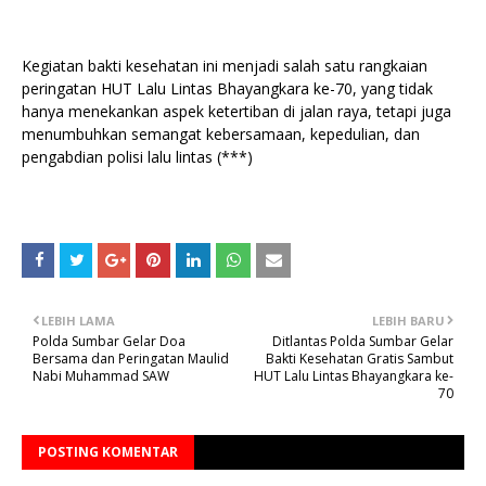
Kegiatan bakti kesehatan ini menjadi salah satu rangkaian
peringatan HUT Lalu Lintas Bhayangkara ke-70, yang tidak
hanya menekankan aspek ketertiban di jalan raya, tetapi juga
menumbuhkan semangat kebersamaan, kepedulian, dan
pengabdian polisi lalu lintas (***)
LEBIH LAMA
LEBIH BARU
Polda Sumbar Gelar Doa
Ditlantas Polda Sumbar Gelar
Bersama dan Peringatan Maulid
Bakti Kesehatan Gratis Sambut
Nabi Muhammad SAW
HUT Lalu Lintas Bhayangkara ke-
70
POSTING KOMENTAR