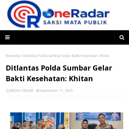
Beranda
Ditlantas Polda Sumbar Gelar Bakti Kesehatan: Khitan
Ditlantas Polda Sumbar Gelar
Bakti Kesehatan: Khitan
MEDIA ONLINE
September 11, 2025