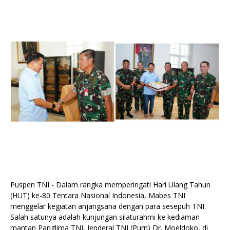
Puspen TNI - Dalam rangka memperingati Hari Ulang Tahun
(HUT) ke-80 Tentara Nasional Indonesia, Mabes TNI
menggelar kegiatan anjangsana dengan para sesepuh TNI.
Salah satunya adalah kunjungan silaturahmi ke kediaman
mantan Panglima TNI, Jenderal TNI (Purn) Dr. Moeldoko, di