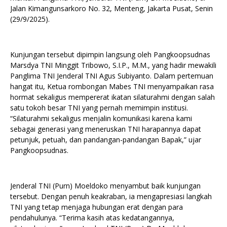
Jalan Kimangunsarkoro No. 32, Menteng, Jakarta Pusat, Senin
(29/9/2025).
Kunjungan tersebut dipimpin langsung oleh Pangkoopsudnas
Marsdya TNI Minggit Tribowo, S.I.P., M.M., yang hadir mewakili
Panglima TNI Jenderal TNI Agus Subiyanto. Dalam pertemuan
hangat itu, Ketua rombongan Mabes TNI menyampaikan rasa
hormat sekaligus mempererat ikatan silaturahmi dengan salah
satu tokoh besar TNI yang pernah memimpin institusi.
“Silaturahmi sekaligus menjalin komunikasi karena kami
sebagai generasi yang meneruskan TNI harapannya dapat
petunjuk, petuah, dan pandangan-pandangan Bapak,” ujar
Pangkoopsudnas.
Jenderal TNI (Purn) Moeldoko menyambut baik kunjungan
tersebut. Dengan penuh keakraban, ia mengapresiasi langkah
TNI yang tetap menjaga hubungan erat dengan para
pendahulunya. “Terima kasih atas kedatangannya,