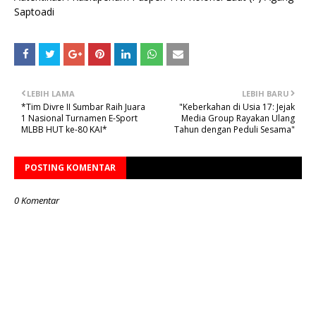
Saptoadi
LEBIH LAMA
LEBIH BARU
*Tim Divre II Sumbar Raih Juara
"Keberkahan di Usia 17: Jejak
1 Nasional Turnamen E-Sport
Media Group Rayakan Ulang
MLBB HUT ke-80 KAI*
Tahun dengan Peduli Sesama"
POSTING KOMENTAR
0 Komentar