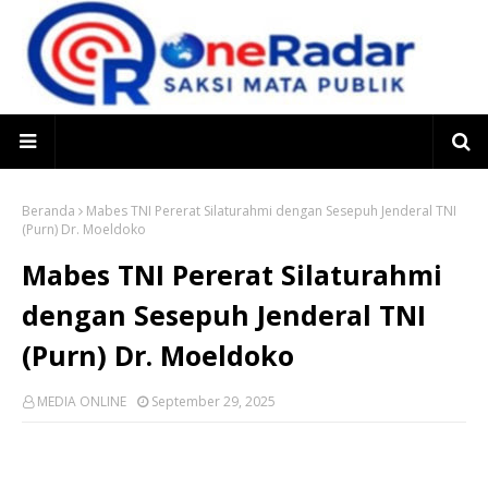
Beranda
Mabes TNI Pererat Silaturahmi dengan Sesepuh Jenderal TNI
(Purn) Dr. Moeldoko
Mabes TNI Pererat Silaturahmi
dengan Sesepuh Jenderal TNI
(Purn) Dr. Moeldoko
MEDIA ONLINE
September 29, 2025