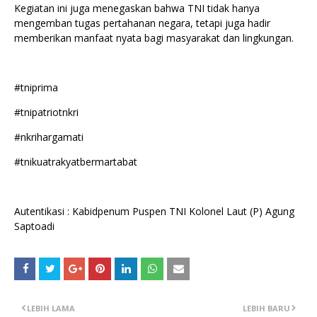
Kegiatan ini juga menegaskan bahwa TNI tidak hanya
mengemban tugas pertahanan negara, tetapi juga hadir
memberikan manfaat nyata bagi masyarakat dan lingkungan.
#tniprima
#tnipatriotnkri
#nkrihargamati
#tnikuatrakyatbermartabat
Autentikasi : Kabidpenum Puspen TNI Kolonel Laut (P) Agung
Saptoadi
LEBIH LAMA
LEBIH BARU