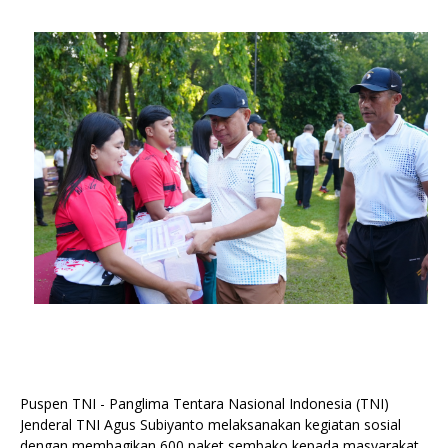
Puspen TNI - Panglima Tentara Nasional Indonesia (TNI)
Jenderal TNI Agus Subiyanto melaksanakan kegiatan sosial
dengan membagikan 600 paket sembako kepada masyarakat