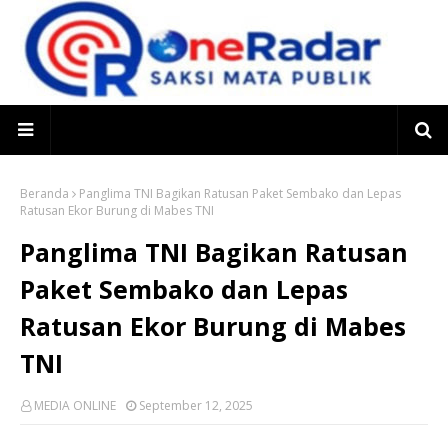
Beranda
Panglima TNI Bagikan Ratusan Paket Sembako dan Lepas
Ratusan Ekor Burung di Mabes TNI
Panglima TNI Bagikan Ratusan
Paket Sembako dan Lepas
Ratusan Ekor Burung di Mabes
TNI
MEDIA ONLINE
September 12, 2025