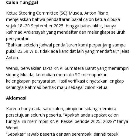
Calon Tunggal
Ketua Steering Committee (SC) Musda, Anton Risno,
menjelaskan bahwa pendaftaran bakal calon ketua dibuka
sejak 18–20 September 2025. Hingga batas akhir, hanya
Rahmad Ardiansyah yang mendaftar dan melengkapi seluruh
persyaratan.
“Bahkan setelah jadwal pendaftaran kami perpanjang sampai
pukul 23.59 WIB, tidak ada kandidat lain yang mendaftar,” jelas
Anton.
Wendi, perwakilan DPD KNPI Sumatera Barat yang memimpin
sidang Musda, kemudian meminta SC memaparkan
kelengkapan persyaratan. Hasil verifikasi dinyatakan lengkap
sehingga Rahmad berhak maju sebagai calon ketua.
Aklamasi
Karena hanya ada satu calon, pimpinan sidang meminta
persetujuan seluruh peserta. “Apakah anda sepakat calon
tunggal ini memimpin KNPI Pessel periode 2025–2028?” tanya
Wendi.
“Sepakat!” jawab peserta dengan serempak, diiringi tepuk