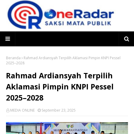
Beranda
Rahmad Ardiansyah Terpilih Aklamasi Pimpin KNPI Pessel
2025–2028
Rahmad Ardiansyah Terpilih
Aklamasi Pimpin KNPI Pessel
2025–2028
MEDIA ONLINE
September 23, 2025