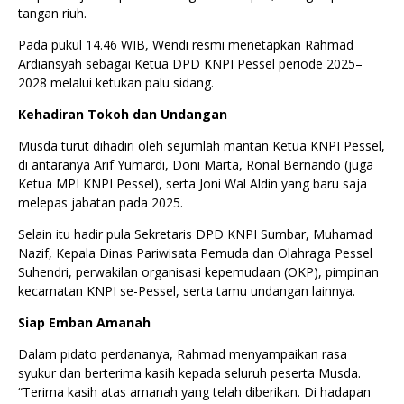
tangan riuh.
Pada pukul 14.46 WIB, Wendi resmi menetapkan Rahmad
Ardiansyah sebagai Ketua DPD KNPI Pessel periode 2025–
2028 melalui ketukan palu sidang.
Kehadiran Tokoh dan Undangan
Musda turut dihadiri oleh sejumlah mantan Ketua KNPI Pessel,
di antaranya Arif Yumardi, Doni Marta, Ronal Bernando (juga
Ketua MPI KNPI Pessel), serta Joni Wal Aldin yang baru saja
melepas jabatan pada 2025.
Selain itu hadir pula Sekretaris DPD KNPI Sumbar, Muhamad
Nazif, Kepala Dinas Pariwisata Pemuda dan Olahraga Pessel
Suhendri, perwakilan organisasi kepemudaan (OKP), pimpinan
kecamatan KNPI se-Pessel, serta tamu undangan lainnya.
Siap Emban Amanah
Dalam pidato perdananya, Rahmad menyampaikan rasa
syukur dan berterima kasih kepada seluruh peserta Musda.
“Terima kasih atas amanah yang telah diberikan. Di hadapan