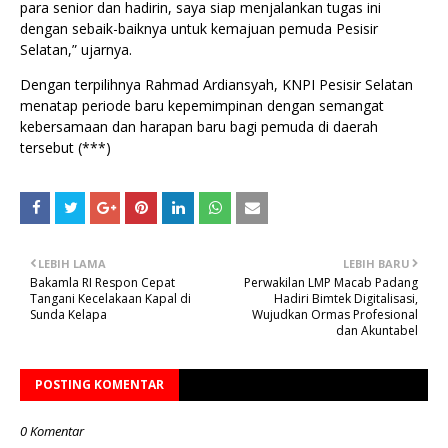
para senior dan hadirin, saya siap menjalankan tugas ini
dengan sebaik-baiknya untuk kemajuan pemuda Pesisir
Selatan,” ujarnya.
Dengan terpilihnya Rahmad Ardiansyah, KNPI Pesisir Selatan
menatap periode baru kepemimpinan dengan semangat
kebersamaan dan harapan baru bagi pemuda di daerah
tersebut (***)
LEBIH LAMA
LEBIH BARU
Bakamla RI Respon Cepat
Perwakilan LMP Macab Padang
Tangani Kecelakaan Kapal di
Hadiri Bimtek Digitalisasi,
Sunda Kelapa
Wujudkan Ormas Profesional
dan Akuntabel
POSTING KOMENTAR
0 Komentar