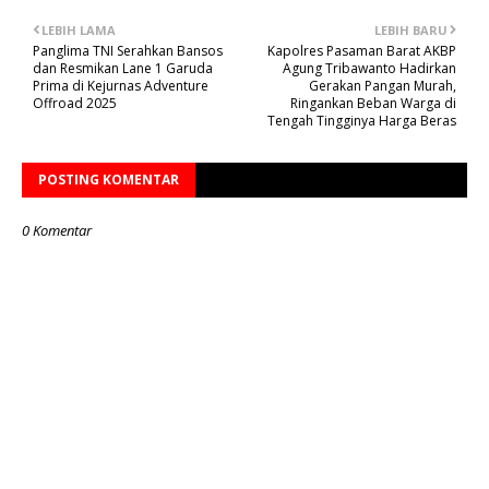
LEBIH LAMA
LEBIH BARU
Panglima TNI Serahkan Bansos
Kapolres Pasaman Barat AKBP
dan Resmikan Lane 1 Garuda
Agung Tribawanto Hadirkan
Prima di Kejurnas Adventure
Gerakan Pangan Murah,
Offroad 2025
Ringankan Beban Warga di
Tengah Tingginya Harga Beras
POSTING KOMENTAR
0 Komentar