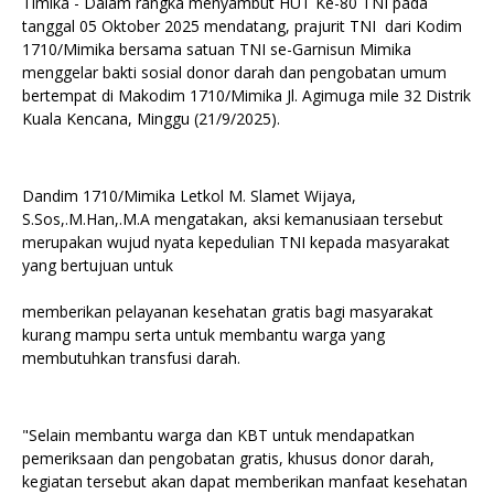
Timika - Dalam rangka menyambut HUT Ke-80 TNI pada
tanggal 05 Oktober 2025 mendatang, prajurit TNI dari Kodim
1710/Mimika bersama satuan TNI se-Garnisun Mimika
menggelar bakti sosial donor darah dan pengobatan umum
bertempat di Makodim 1710/Mimika Jl. Agimuga mile 32 Distrik
Kuala Kencana, Minggu (21/9/2025).
Dandim 1710/Mimika Letkol M. Slamet Wijaya,
S.Sos,.M.Han,.M.A mengatakan, aksi kemanusiaan tersebut
merupakan wujud nyata kepedulian TNI kepada masyarakat
yang bertujuan untuk
memberikan pelayanan kesehatan gratis bagi masyarakat
kurang mampu serta untuk membantu warga yang
membutuhkan transfusi darah.
"Selain membantu warga dan KBT untuk mendapatkan
pemeriksaan dan pengobatan gratis, khusus donor darah,
kegiatan tersebut akan dapat memberikan manfaat kesehatan