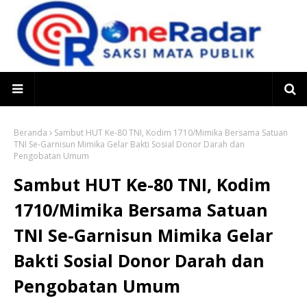
Beranda
Sambut HUT Ke-80 TNI, Kodim 1710/Mimika Bersama Satuan
TNI Se-Garnisun Mimika Gelar Bakti Sosial Donor Darah dan
Pengobatan Umum
Sambut HUT Ke-80 TNI, Kodim
1710/Mimika Bersama Satuan
TNI Se-Garnisun Mimika Gelar
Bakti Sosial Donor Darah dan
Pengobatan Umum