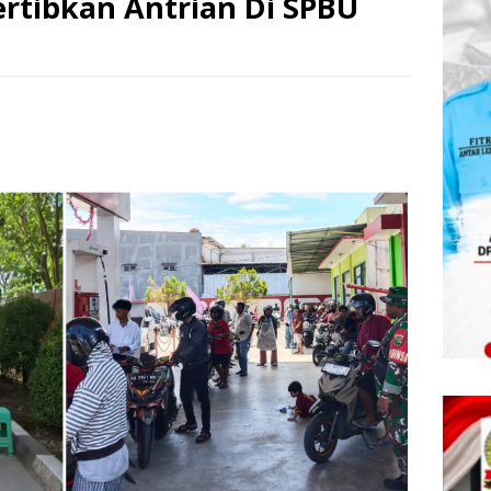
rtibkan Antrian Di SPBU