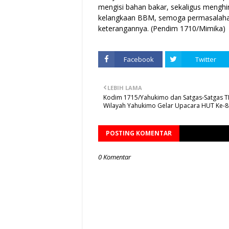
mengisi bahan bakar, sekaligus menghind
kelangkaan BBM, semoga permasalahan i
keterangannya. (Pendim 1710/Mimika)
Facebook
Twitter
LEBIH LAMA
Kodim 1715/Yahukimo dan Satgas-Satgas TN
Wilayah Yahukimo Gelar Upacara HUT Ke-8
POSTING KOMENTAR
0 Komentar