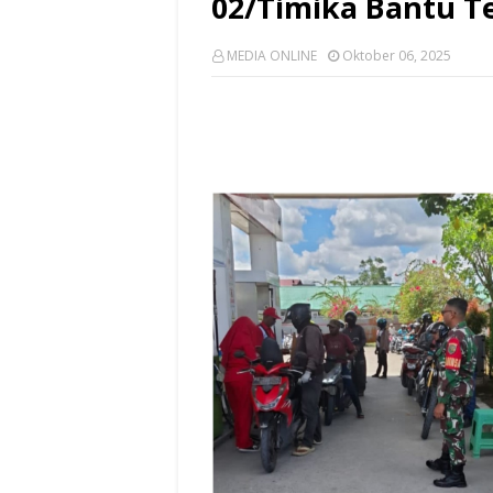
02/Timika Bantu Te
MEDIA ONLINE
Oktober 06, 2025