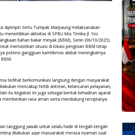
ika dipimpin Sertu Tumpak Marpaung melaksanakan
 menertibkan aktivitas di SPBU kita Timika Jl. Yos
elangkaan bahan bakar minyak (BBM), Senin (06/10/2025).
ntuk memastikan situasi di lokasi pengisian BBM tetap
anya potensi gangguan kamtibmas akibat meningkatnya
n BBM.
nsa terlihat berkomunikasi langsung dengan masyarakat
lakukan mencakup tertib antrean, kelancaran pelayanan,
ain itu kegiatan ini juga sebagai bentuk kehadiran aparat
a memberikan rasa aman serta mendukung terciptanya
an tanggung jawab untuk selalu hadir di tengah-tengah
enting dilakukan agar masyarakat merasa nyaman saat