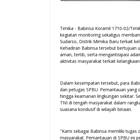
Timika - Babinsa Koramil 1710-02/Tim
kegiatan monitoring sekaligus membantu
Sudarso, Distrik Mimika Baru terkait k
Kehadiran Babinsa tersebut bertujuan u
aman, tertib, serta mengantisipasi ad
aktivitas masyarakat terkait kelangkaa
Dalam kesempatan tersebut, para Babi
dan petugas SPBU. Pemantauan yang di
hingga keamanan lingkungan sekitar. Sel
TNI di tengah masyarakat dalam rangk
suasana kondusif di wilayah binaan.
"Kami sebagai Babinsa memiliki tugas d
masyarakat. Pemantauan di SPBU ini p