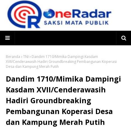
Beranda
TNI
Dandim 1710/Mimika Dampingi Kasdam
XVII/Cenderawasih Hadiri Groundbreaking Pembangunan Koperasi
Desa dan Kampung Merah Putih
Dandim 1710/Mimika Dampingi
Kasdam XVII/Cenderawasih
Hadiri Groundbreaking
Pembangunan Koperasi Desa
dan Kampung Merah Putih