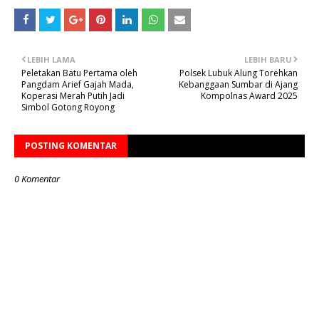
LEBIH LAMA
LEBIH BARU
Peletakan Batu Pertama oleh
Polsek Lubuk Alung Torehkan
Pangdam Arief Gajah Mada,
Kebanggaan Sumbar di Ajang
Koperasi Merah Putih Jadi
Kompolnas Award 2025
Simbol Gotong Royong
POSTING KOMENTAR
0 Komentar