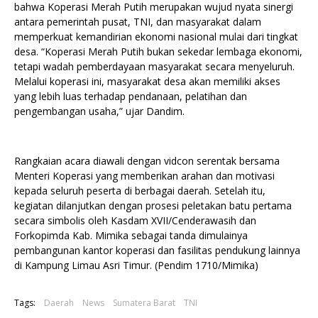
bahwa Koperasi Merah Putih merupakan wujud nyata sinergi
antara pemerintah pusat, TNI, dan masyarakat dalam
memperkuat kemandirian ekonomi nasional mulai dari tingkat
desa. “Koperasi Merah Putih bukan sekedar lembaga ekonomi,
tetapi wadah pemberdayaan masyarakat secara menyeluruh.
Melalui koperasi ini, masyarakat desa akan memiliki akses
yang lebih luas terhadap pendanaan, pelatihan dan
pengembangan usaha,” ujar Dandim.
Rangkaian acara diawali dengan vidcon serentak bersama
Menteri Koperasi yang memberikan arahan dan motivasi
kepada seluruh peserta di berbagai daerah. Setelah itu,
kegiatan dilanjutkan dengan prosesi peletakan batu pertama
secara simbolis oleh Kasdam XVII/Cenderawasih dan
Forkopimda Kab. Mimika sebagai tanda dimulainya
pembangunan kantor koperasi dan fasilitas pendukung lainnya
di Kampung Limau Asri Timur. (Pendim 1710/Mimika)
Tags:
Daerah
News
Sumatera Barat
TNI