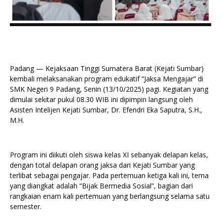
Padang — Kejaksaan Tinggi Sumatera Barat (Kejati Sumbar)
kembali melaksanakan program edukatif “Jaksa Mengajar” di
SMK Negeri 9 Padang, Senin (13/10/2025) pagi. Kegiatan yang
dimulai sekitar pukul 08.30 WIB ini dipimpin langsung oleh
Asisten Intelijen Kejati Sumbar, Dr. Efendri Eka Saputra, S.H.,
M.H.
Program ini diikuti oleh siswa kelas XI sebanyak delapan kelas,
dengan total delapan orang jaksa dari Kejati Sumbar yang
terlibat sebagai pengajar. Pada pertemuan ketiga kali ini, tema
yang diangkat adalah “Bijak Bermedia Sosial”, bagian dari
rangkaian enam kali pertemuan yang berlangsung selama satu
semester.