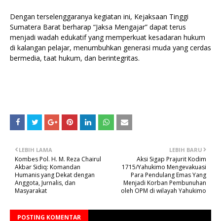
Dengan terselenggaranya kegiatan ini, Kejaksaan Tinggi
Sumatera Barat berharap “Jaksa Mengajar” dapat terus
menjadi wadah edukatif yang memperkuat kesadaran hukum
di kalangan pelajar, menumbuhkan generasi muda yang cerdas
bermedia, taat hukum, dan berintegritas.
LEBIH LAMA
LEBIH BARU
Kombes Pol. H. M. Reza Chairul
Aksi Sigap Prajurit Kodim
Akbar Sidiq: Komandan
1715/Yahukimo Mengevakuasi
Humanis yang Dekat dengan
Para Pendulang Emas Yang
Anggota, Jurnalis, dan
Menjadi Korban Pembunuhan
Masyarakat
oleh OPM di wilayah Yahukimo
POSTING KOMENTAR