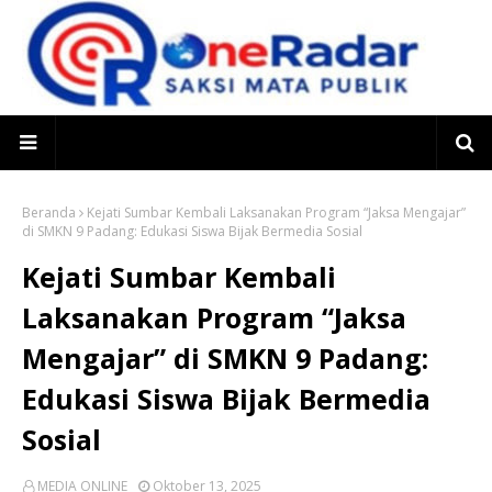
Beranda
Kejati Sumbar Kembali Laksanakan Program “Jaksa Mengajar”
di SMKN 9 Padang: Edukasi Siswa Bijak Bermedia Sosial
Kejati Sumbar Kembali
Laksanakan Program “Jaksa
Mengajar” di SMKN 9 Padang:
Edukasi Siswa Bijak Bermedia
Sosial
MEDIA ONLINE
Oktober 13, 2025