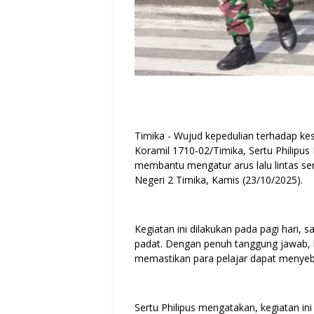
Timika - Wujud kepedulian terhadap ke
Koramil 1710-02/Timika, Sertu Philipus
membantu mengatur arus lalu lintas s
Negeri 2 Timika, Kamis (23/10/2025).
Kegiatan ini dilakukan pada pagi hari, 
padat. Dengan penuh tanggung jawab, ke
memastikan para pelajar dapat menye
Sertu Philipus mengatakan, kegiatan i