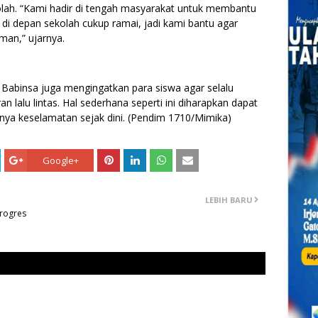
lah. “Kami hadir di tengah masyarakat untuk membantu
di depan sekolah cukup ramai, jadi kami bantu agar
an,” ujarnya.
Babinsa juga mengingatkan para siswa agar selalu
ran lalu lintas. Hal sederhana seperti ini diharapkan dapat
a keselamatan sejak dini. (Pendim 1710/Mimika)
Google+
LEBIH BARU
rogres