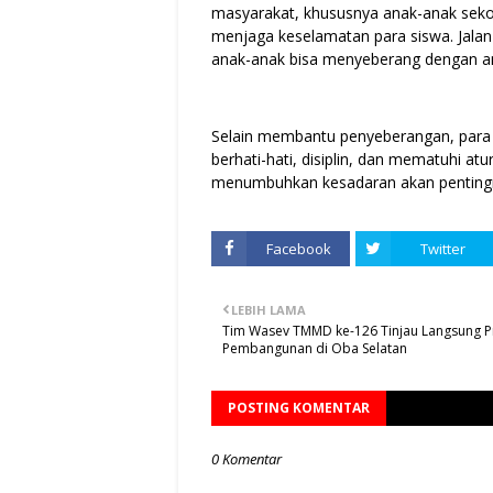
masyarakat, khususnya anak-anak seko
menjaga keselamatan para siswa. Jalan 
anak-anak bisa menyeberang dengan am
Selain membantu penyeberangan, para 
berhati-hati, disiplin, dan mematuhi atu
menumbuhkan kesadaran akan pentingny
Facebook
Twitter
LEBIH LAMA
Tim Wasev TMMD ke-126 Tinjau Langsung P
Pembangunan di Oba Selatan
POSTING KOMENTAR
0 Komentar