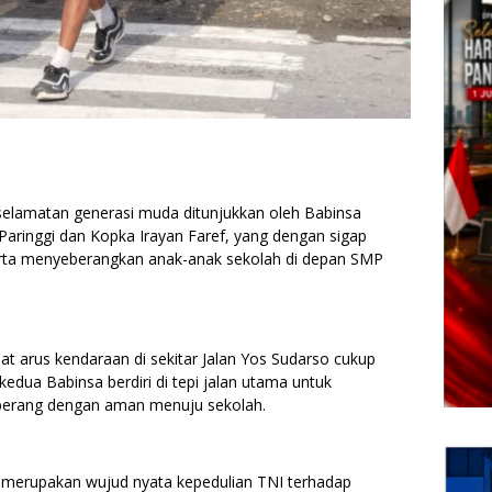
selamatan generasi muda ditunjukkan oleh Babinsa
 Paringgi dan Kopka Irayan Faref, yang dengan sigap
erta menyeberangkan anak-anak sekolah di depan SMP
saat arus kendaraan di sekitar Jalan Yos Sudarso cukup
dua Babinsa berdiri di tepi jalan utama untuk
berang dengan aman menuju sekolah.
ni merupakan wujud nyata kepedulian TNI terhadap