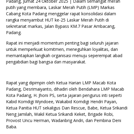
Padang, Jumat 24 Oktober 2025 | Dalam semangat merah
putih yang membara, Laskar Merah Putih (LMP) Markas
Cabang Kota Padang menggelar rapat konsolidasi dalam
rangka menyambut HUT ke-25 Laskar Merah Putih di
sekretariat markas, Jalan Bypass KM.7 Pasar Ambacang,
Padang.
Rapat ini menjadi momentum penting bagi seluruh jajaran
untuk memperkuat komitmen, meneguhkan loyalitas, dan
memantapkan langkah organisasi menuju seperempat abad
pengabdian bagi bangsa dan masyarakat.
Rapat yang dipimpin oleh Ketua Harian LMP Macab Kota
Padang, Desrimaiyanto, dihadiri oleh Bendahara LMP Macab
Kota Padang, H. Jhoni PS, serta jajaran pengurus inti seperti
Kabid Komdigi Wyndoee, Wakabid Komdigi Hendri Payan,
Ketua Panitia HUT sekaligus Dan Rescue, Babe, Ketua Srikandi
Neng Jamilah, Wakil Ketua Srikandi Keket, Brigade Robi,
Provost Uncu Herman, Wadanbrig Andri, dan Pembina Deni
Baba.