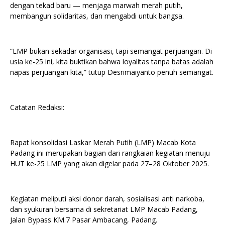
dengan tekad baru — menjaga marwah merah putih,
membangun solidaritas, dan mengabdi untuk bangsa.
“LMP bukan sekadar organisasi, tapi semangat perjuangan. Di
usia ke-25 ini, kita buktikan bahwa loyalitas tanpa batas adalah
napas perjuangan kita,” tutup Desrimaiyanto penuh semangat.
Catatan Redaksi:
Rapat konsolidasi Laskar Merah Putih (LMP) Macab Kota
Padang ini merupakan bagian dari rangkaian kegiatan menuju
HUT ke-25 LMP yang akan digelar pada 27–28 Oktober 2025.
Kegiatan meliputi aksi donor darah, sosialisasi anti narkoba,
dan syukuran bersama di sekretariat LMP Macab Padang,
Jalan Bypass KM.7 Pasar Ambacang, Padang.