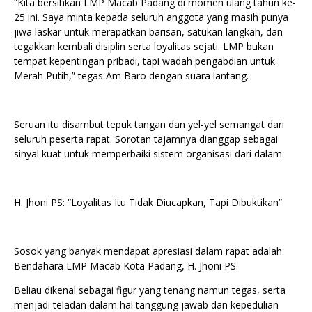
“Kita bersihkan LMP Macab Padang di momen ulang tahun ke-
25 ini. Saya minta kepada seluruh anggota yang masih punya
jiwa laskar untuk merapatkan barisan, satukan langkah, dan
tegakkan kembali disiplin serta loyalitas sejati. LMP bukan
tempat kepentingan pribadi, tapi wadah pengabdian untuk
Merah Putih,” tegas Am Baro dengan suara lantang.
Seruan itu disambut tepuk tangan dan yel-yel semangat dari
seluruh peserta rapat. Sorotan tajamnya dianggap sebagai
sinyal kuat untuk memperbaiki sistem organisasi dari dalam.
H. Jhoni PS: “Loyalitas Itu Tidak Diucapkan, Tapi Dibuktikan”
Sosok yang banyak mendapat apresiasi dalam rapat adalah
Bendahara LMP Macab Kota Padang, H. Jhoni PS.
Beliau dikenal sebagai figur yang tenang namun tegas, serta
menjadi teladan dalam hal tanggung jawab dan kepedulian