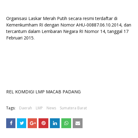
Organisasi Laskar Merah Putih secara resmi terdaftar di
Kemenkumham RI dengan Nomor AHU-00887.06.10.2014, dan
tercantum dalam Lembaran Negara RI Nomor 14, tanggal 17
Februari 2015.
REL KOMDIGI LMP MACAB PADANG
Tags:
Daerah
LMP
News
Sumatera Barat