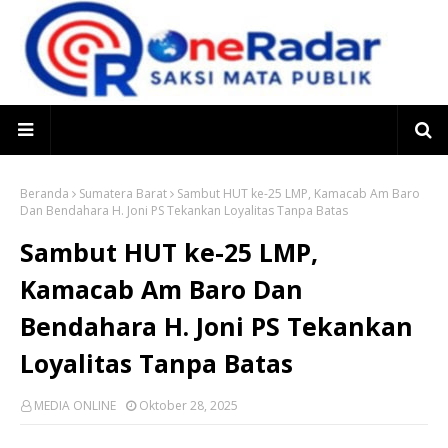
Beranda
Sumatera Barat
Sambut HUT ke-25 LMP, Kamacab Am Baro
Dan Bendahara H. Joni PS Tekankan Loyalitas Tanpa Batas
Sambut HUT ke-25 LMP,
Kamacab Am Baro Dan
Bendahara H. Joni PS Tekankan
Loyalitas Tanpa Batas
MEDIA ONLINE
Oktober 28, 2025