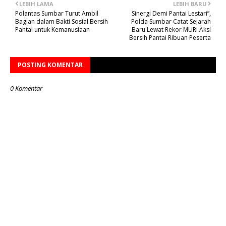
LEBIH LAMA
LEBIH BARU
Polantas Sumbar Turut Ambil
Sinergi Demi Pantai Lestari”,
Bagian dalam Bakti Sosial Bersih
Polda Sumbar Catat Sejarah
Pantai untuk Kemanusiaan
Baru Lewat Rekor MURI Aksi
Bersih Pantai Ribuan Peserta
POSTING KOMENTAR
0 Komentar