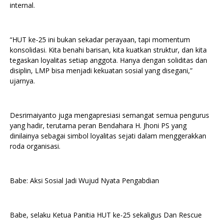
internal.
“HUT ke-25 ini bukan sekadar perayaan, tapi momentum
konsolidasi. Kita benahi barisan, kita kuatkan struktur, dan kita
tegaskan loyalitas setiap anggota. Hanya dengan soliditas dan
disiplin, LMP bisa menjadi kekuatan sosial yang disegani,”
ujarnya.
Desrimaiyanto juga mengapresiasi semangat semua pengurus
yang hadir, terutama peran Bendahara H. Jhoni PS yang
dinilainya sebagai simbol loyalitas sejati dalam menggerakkan
roda organisasi.
Babe: Aksi Sosial Jadi Wujud Nyata Pengabdian
Babe, selaku Ketua Panitia HUT ke-25 sekaligus Dan Rescue