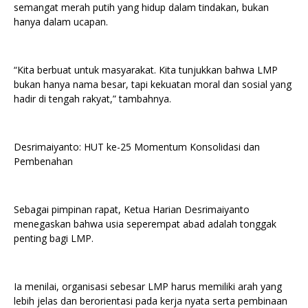
semangat merah putih yang hidup dalam tindakan, bukan
hanya dalam ucapan.
“Kita berbuat untuk masyarakat. Kita tunjukkan bahwa LMP
bukan hanya nama besar, tapi kekuatan moral dan sosial yang
hadir di tengah rakyat,” tambahnya.
Desrimaiyanto: HUT ke-25 Momentum Konsolidasi dan
Pembenahan
Sebagai pimpinan rapat, Ketua Harian Desrimaiyanto
menegaskan bahwa usia seperempat abad adalah tonggak
penting bagi LMP.
Ia menilai, organisasi sebesar LMP harus memiliki arah yang
lebih jelas dan berorientasi pada kerja nyata serta pembinaan