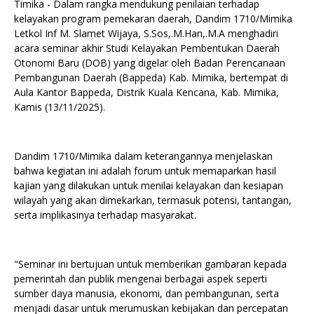
Timika - Dalam rangka mendukung penilaian terhadap
kelayakan program pemekaran daerah, Dandim 1710/Mimika
Letkol Inf M. Slamet Wijaya, S.Sos,.M.Han,.M.A menghadiri
acara seminar akhir Studi Kelayakan Pembentukan Daerah
Otonomi Baru (DOB) yang digelar oleh Badan Perencanaan
Pembangunan Daerah (Bappeda) Kab. Mimika, bertempat di
Aula Kantor Bappeda, Distrik Kuala Kencana, Kab. Mimika,
Kamis (13/11/2025).
Dandim 1710/Mimika dalam keterangannya menjelaskan
bahwa kegiatan ini adalah forum untuk memaparkan hasil
kajian yang dilakukan untuk menilai kelayakan dan kesiapan
wilayah yang akan dimekarkan, termasuk potensi, tantangan,
serta implikasinya terhadap masyarakat.
"Seminar ini bertujuan untuk memberikan gambaran kepada
pemerintah dan publik mengenai berbagai aspek seperti
sumber daya manusia, ekonomi, dan pembangunan, serta
menjadi dasar untuk merumuskan kebijakan dan percepatan