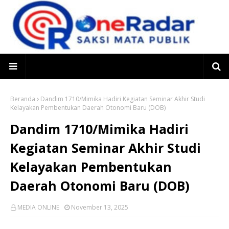
Beranda
Dandim 1710/Mimika Hadiri Kegiatan Seminar Akhir Studi
Kelayakan Pembentukan Daerah Otonomi Baru (DOB)
Dandim 1710/Mimika Hadiri
Kegiatan Seminar Akhir Studi
Kelayakan Pembentukan
Daerah Otonomi Baru (DOB)
MEDIA ONLINE
November 13, 2025