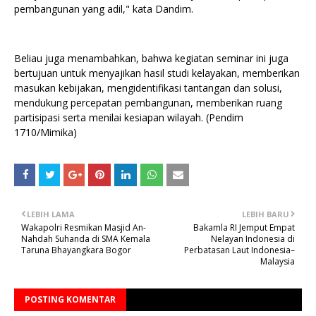
pembangunan yang adil," kata Dandim.
Beliau juga menambahkan, bahwa kegiatan seminar ini juga
bertujuan untuk menyajikan hasil studi kelayakan, memberikan
masukan kebijakan, mengidentifikasi tantangan dan solusi,
mendukung percepatan pembangunan, memberikan ruang
partisipasi serta menilai kesiapan wilayah. (Pendim
1710/Mimika)
LEBIH LAMA
LEBIH BARU
Wakapolri Resmikan Masjid An-
Bakamla RI Jemput Empat
Nahdah Suhanda di SMA Kemala
Nelayan Indonesia di
Taruna Bhayangkara Bogor
Perbatasan Laut Indonesia–
Malaysia
POSTING KOMENTAR