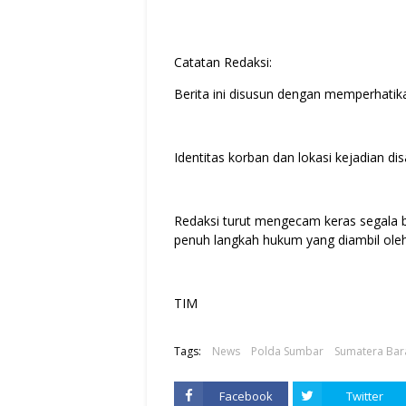
Catatan Redaksi:
Berita ini disusun dengan memperhatikan
Identitas korban dan lokasi kejadian 
Redaksi turut mengecam keras segala 
penuh langkah hukum yang diambil ole
TIM
Tags:
News
Polda Sumbar
Sumatera Bar
Facebook
Twitter