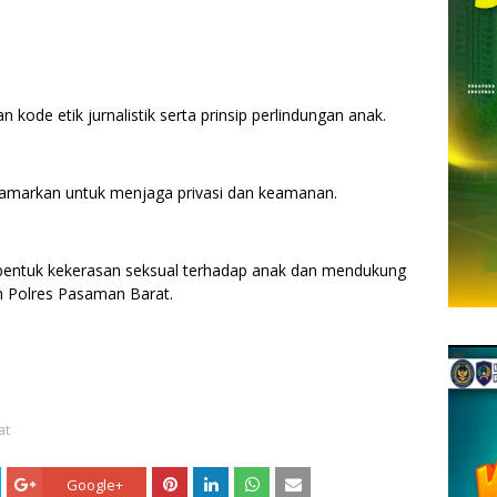
 kode etik jurnalistik serta prinsip perlindungan anak.
disamarkan untuk menjaga privasi dan keamanan.
bentuk kekerasan seksual terhadap anak dan mendukung
h Polres Pasaman Barat.
at
Google+