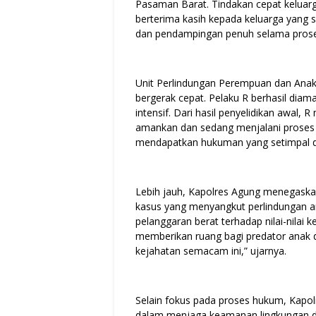
Pasaman Barat. Tindakan cepat keluarga
berterima kasih kepada keluarga yang 
dan pendampingan penuh selama proses
Unit Perlindungan Perempuan dan Anak
bergerak cepat. Pelaku R berhasil dia
intensif. Dari hasil penyelidikan awal,
amankan dan sedang menjalani proses 
mendapatkan hukuman yang setimpal d
Lebih jauh, Kapolres Agung menegaska
kasus yang menyangkut perlindungan a
pelanggaran berat terhadap nilai-nilai 
memberikan ruang bagi predator anak 
kejahatan semacam ini,” ujarnya.
Selain fokus pada proses hukum, Kapol
dalam menjaga keamanan lingkungan da