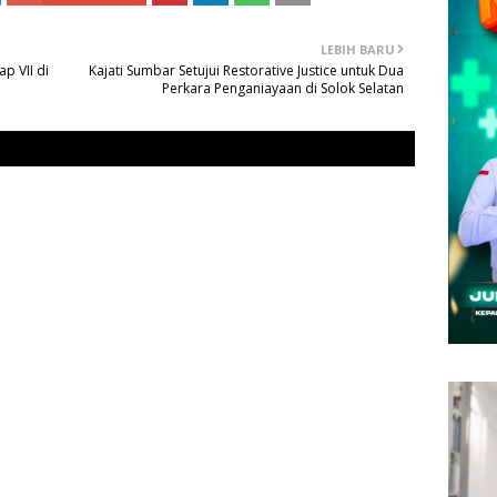
LEBIH BARU
p VII di
Kajati Sumbar Setujui Restorative Justice untuk Dua
Perkara Penganiayaan di Solok Selatan