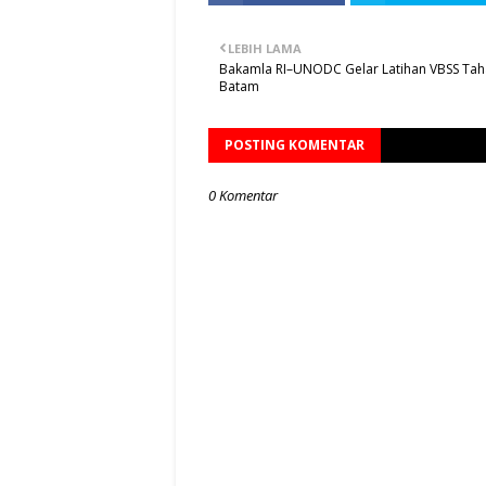
LEBIH LAMA
Bakamla RI–UNODC Gelar Latihan VBSS Taha
Batam
POSTING KOMENTAR
0 Komentar