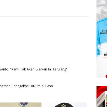
anto: “Kami Tak Akan Biarkan Ini Terulang”
omitmen Penegakan Hukum di Pasa