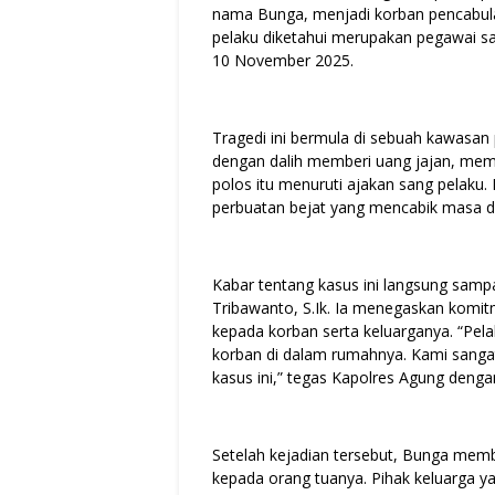
nama Bunga, menjadi korban pencabulan 
pelaku diketahui merupakan pegawai sal
10 November 2025.
Tragedi ini bermula di sebuah kawasan
dengan dalih memberi uang jajan, mem
polos itu menuruti ajakan sang pelaku.
perbuatan bejat yang mencabik masa d
Kabar tentang kasus ini langsung samp
Tribawanto, S.Ik. Ia menegaskan komi
kepada korban serta keluarganya. “Pel
korban di dalam rumahnya. Kami sangat
kasus ini,” tegas Kapolres Agung deng
Setelah kejadian tersebut, Bunga memb
kepada orang tuanya. Pihak keluarga y