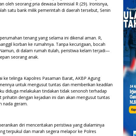
oleh seorang pria dewasa berinisial R (29). Ironisnya,
ah satu bank milik pemerintah di daerah tersebut, Senin
 perumahan tenang yang selama ini dikenal aman. R,
anggil korban ke rumahnya. Tanpa kecurigaan, bocah
 Namun, di dalam rumah itulah, peristiwa kelam terjadi—
epan seorang anak.
ai ke telinga Kapolres Pasaman Barat, AKBP Agung
tmennya untuk mengusut tuntas dan memberikan keadilan
aku diduga melakukan tindakan tidak senonoh terhadap
 prihatin dengan kejadian ini dan akan mengusut tuntas
an nada geram.
eranikan diri menceritakan peristiwa yang dialaminya
ang terpukul dan marah segera melapor ke Polres