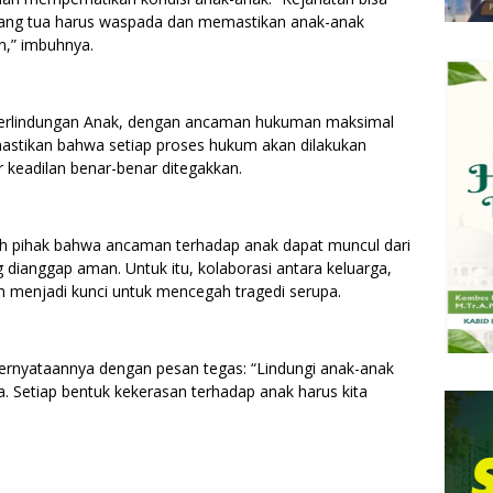
Orang tua harus waspada dan memastikan anak-anak
n,” imbuhnya.
 Perlindungan Anak, dengan ancaman hukuman maksimal
mastikan bahwa setiap proses hukum akan dilakukan
r keadilan benar-benar ditegakkan.
ruh pihak bahwa ancaman terhadap anak dapat muncul dari
 dianggap aman. Untuk itu, kolaborasi antara keluarga,
 menjadi kunci untuk mencegah tragedi serupa.
rnyataannya dengan pesan tegas: “Lindungi anak-anak
. Setiap bentuk kekerasan terhadap anak harus kita