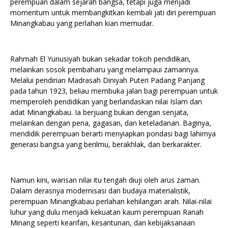
perempuan dalam sejarah bangsa, tetapi juga menjadi
momentum untuk membangkitkan kembali jati diri perempuan
Minangkabau yang perlahan kian memudar.
Rahmah El Yunusiyah bukan sekadar tokoh pendidikan,
melainkan sosok pembaharu yang melampaui zamannya.
Melalui pendirian Madrasah Diniyah Puteri Padang Panjang
pada tahun 1923, beliau membuka jalan bagi perempuan untuk
memperoleh pendidikan yang berlandaskan nilai Islam dan
adat Minangkabau. Ia berjuang bukan dengan senjata,
melainkan dengan pena, gagasan, dan keteladanan. Baginya,
mendidik perempuan berarti menyiapkan pondasi bagi lahirnya
generasi bangsa yang berilmu, berakhlak, dan berkarakter.
Namun kini, warisan nilai itu tengah diuji oleh arus zaman.
Dalam derasnya modernisasi dan budaya materialistik,
perempuan Minangkabau perlahan kehilangan arah. Nilai-nilai
luhur yang dulu menjadi kekuatan kaum perempuan Ranah
Minang seperti kearifan, kesantunan, dan kebijaksanaan