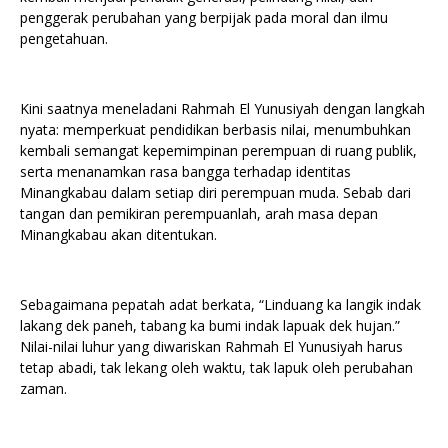
penggerak perubahan yang berpijak pada moral dan ilmu
pengetahuan.
Kini saatnya meneladani Rahmah El Yunusiyah dengan langkah
nyata: memperkuat pendidikan berbasis nilai, menumbuhkan
kembali semangat kepemimpinan perempuan di ruang publik,
serta menanamkan rasa bangga terhadap identitas
Minangkabau dalam setiap diri perempuan muda. Sebab dari
tangan dan pemikiran perempuanlah, arah masa depan
Minangkabau akan ditentukan.
Sebagaimana pepatah adat berkata, “Linduang ka langik indak
lakang dek paneh, tabang ka bumi indak lapuak dek hujan.”
Nilai-nilai luhur yang diwariskan Rahmah El Yunusiyah harus
tetap abadi, tak lekang oleh waktu, tak lapuk oleh perubahan
zaman.