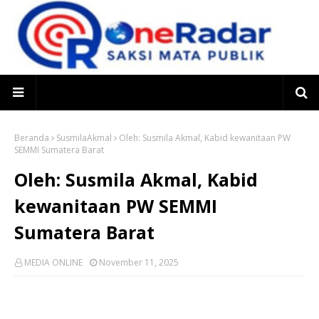
Beranda
SusmilaAkmal
Oleh: Susmila Akmal, Kabid kewanitaan PW
SEMMI Sumatera Barat
Oleh: Susmila Akmal, Kabid
kewanitaan PW SEMMI
Sumatera Barat
MEDIA ONLINE
November 11, 2025