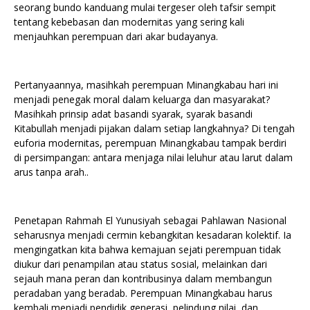
seorang bundo kanduang mulai tergeser oleh tafsir sempit
tentang kebebasan dan modernitas yang sering kali
menjauhkan perempuan dari akar budayanya.
Pertanyaannya, masihkah perempuan Minangkabau hari ini
menjadi penegak moral dalam keluarga dan masyarakat?
Masihkah prinsip adat basandi syarak, syarak basandi
Kitabullah menjadi pijakan dalam setiap langkahnya? Di tengah
euforia modernitas, perempuan Minangkabau tampak berdiri
di persimpangan: antara menjaga nilai leluhur atau larut dalam
arus tanpa arah..
Penetapan Rahmah El Yunusiyah sebagai Pahlawan Nasional
seharusnya menjadi cermin kebangkitan kesadaran kolektif. Ia
mengingatkan kita bahwa kemajuan sejati perempuan tidak
diukur dari penampilan atau status sosial, melainkan dari
sejauh mana peran dan kontribusinya dalam membangun
peradaban yang beradab. Perempuan Minangkabau harus
kembali menjadi pendidik generasi, pelindung nilai, dan