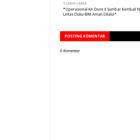
LEBIH LAMA
*Operasional KA Divre II Sumbar Kembali 
Lintas Duku-BIM Aman Dilalui*
POSTING KOMENTAR
0 Komentar