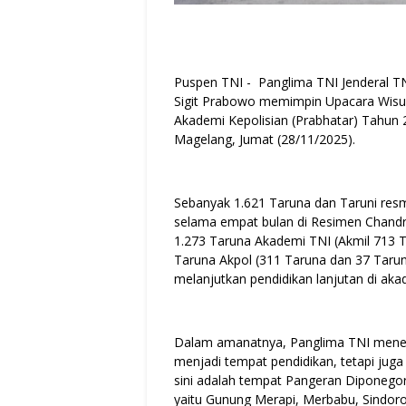
Puspen TNI - Panglima TNI Jenderal TNI
Sigit Prabowo memimpin Upacara Wisu
Akademi Kepolisian (Prabhatar) Tahun 
Magelang, Jumat (28/11/2025).
Sebanyak 1.621 Taruna dan Taruni resm
selama empat bulan di Resimen Chandr
1.273 Taruna Akademi TNI (Akmil 713 
Taruna Akpol (311 Taruna dan 37 Taruni
melanjutkan pendidikan lanjutan di ak
Dalam amanatnya, Panglima TNI mene
menjadi tempat pendidikan, tetapi juga 
sini adalah tempat Pangeran Diponego
yaitu Gunung Merapi, Merbabu, Sindoro