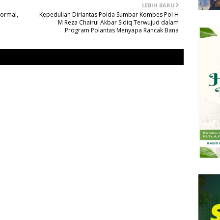
LEBIH BARU
Normal,
Kepedulian Dirlantas Polda Sumbar Kombes Pol H
M Reza Chairul Akbar Sidiq Terwujud dalam
Program Polantas Menyapa Rancak Bana