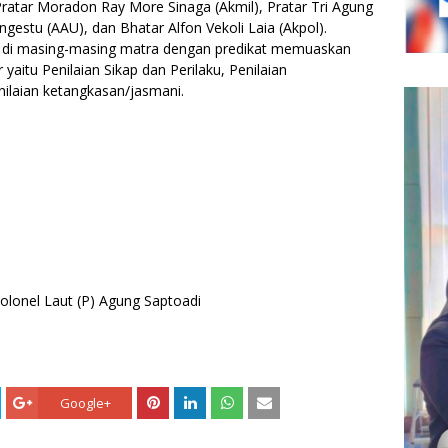
Pratar Moradon Ray More Sinaga (Akmil), Pratar Tri Agung
gestu (AAU), dan Bhatar Alfon Vekoli Laia (Akpol).
 di masing-masing matra dengan predikat memuaskan
yaitu Penilaian Sikap dan Perilaku, Penilaian
ilaian ketangkasan/jasmani.
olonel Laut (P) Agung Saptoadi
Google+