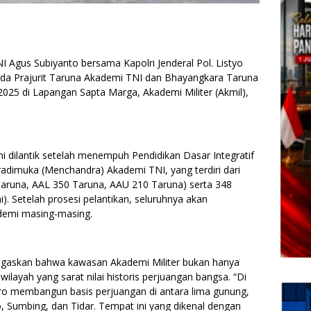
 Agus Subiyanto bersama Kapolri Jenderal Pol. Listyo
da Prajurit Taruna Akademi TNI dan Bhayangkara Taruna
2025 di Lapangan Sapta Marga, Akademi Militer (Akmil),
i dilantik setelah menempuh Pendidikan Dasar Integratif
adimuka (Menchandra) Akademi TNI, yang terdiri dari
Taruna, AAL 350 Taruna, AAU 210 Taruna) serta 348
). Setelah prosesi pelantikan, seluruhnya akan
ademi masing-masing.
gaskan bahwa kawasan Akademi Militer bukan hanya
wilayah yang sarat nilai historis perjuangan bangsa. “Di
ro membangun basis perjuangan di antara lima gunung,
, Sumbing, dan Tidar. Tempat ini yang dikenal dengan