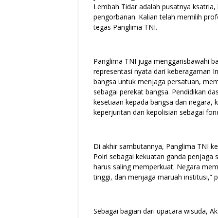
Lembah Tidar adalah pusatnya ksatria, 
pengorbanan. Kalian telah memilih prof
tegas Panglima TNI.
Panglima TNI juga menggarisbawahi b
representasi nyata dari keberagaman I
bangsa untuk menjaga persatuan, memp
sebagai perekat bangsa. Pendidikan da
kesetiaan kepada bangsa dan negara, kar
keperjuritan dan kepolisian sebagai fon
Di akhir sambutannya, Panglima TNI ke
Polri sebagai kekuatan ganda penjaga s
harus saling memperkuat. Negara membut
tinggi, dan menjaga maruah institusi,”
Sebagai bagian dari upacara wisuda, 