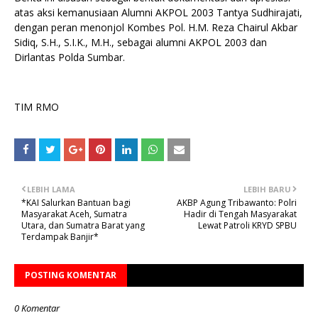
atas aksi kemanusiaan Alumni AKPOL 2003 Tantya Sudhirajati,
dengan peran menonjol Kombes Pol. H.M. Reza Chairul Akbar
Sidiq, S.H., S.I.K., M.H., sebagai alumni AKPOL 2003 dan
Dirlantas Polda Sumbar.
TIM RMO
LEBIH LAMA
LEBIH BARU
*KAI Salurkan Bantuan bagi
AKBP Agung Tribawanto: Polri
Masyarakat Aceh, Sumatra
Hadir di Tengah Masyarakat
Utara, dan Sumatra Barat yang
Lewat Patroli KRYD SPBU
Terdampak Banjir*
POSTING KOMENTAR
0 Komentar