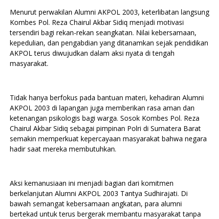
Menurut perwakilan Alumni AKPOL 2003, keterlibatan langsung
Kombes Pol. Reza Chairul Akbar Sidiq menjadi motivasi
tersendiri bagi rekan-rekan seangkatan. Nilai kebersamaan,
kepedulian, dan pengabdian yang ditanamkan sejak pendidikan
AKPOL terus diwujudkan dalam aksi nyata di tengah
masyarakat.
Tidak hanya berfokus pada bantuan materi, kehadiran Alumni
AKPOL 2003 di lapangan juga memberikan rasa aman dan
ketenangan psikologis bagi warga. Sosok Kombes Pol. Reza
Chairul Akbar Sidiq sebagai pimpinan Polri di Sumatera Barat
semakin memperkuat kepercayaan masyarakat bahwa negara
hadir saat mereka membutuhkan.
Aksi kemanusiaan ini menjadi bagian dari komitmen
berkelanjutan Alumni AKPOL 2003 Tantya Sudhirajati. Di
bawah semangat kebersamaan angkatan, para alumni
bertekad untuk terus bergerak membantu masyarakat tanpa