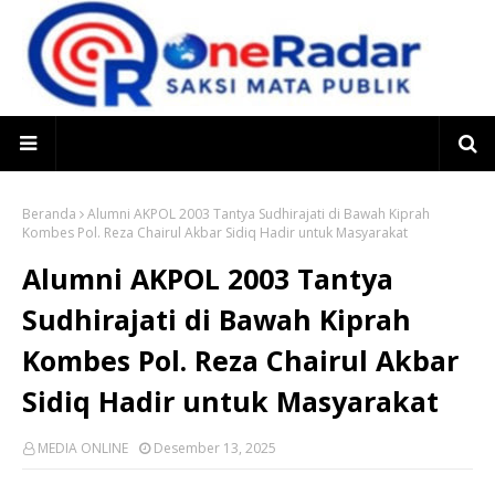
Beranda
Alumni AKPOL 2003 Tantya Sudhirajati di Bawah Kiprah
Kombes Pol. Reza Chairul Akbar Sidiq Hadir untuk Masyarakat
Alumni AKPOL 2003 Tantya
Sudhirajati di Bawah Kiprah
Kombes Pol. Reza Chairul Akbar
Sidiq Hadir untuk Masyarakat
MEDIA ONLINE
Desember 13, 2025