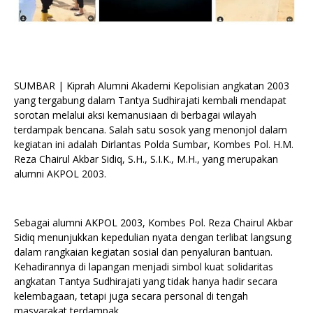
SUMBAR | Kiprah Alumni Akademi Kepolisian angkatan 2003
yang tergabung dalam Tantya Sudhirajati kembali mendapat
sorotan melalui aksi kemanusiaan di berbagai wilayah
terdampak bencana. Salah satu sosok yang menonjol dalam
kegiatan ini adalah Dirlantas Polda Sumbar, Kombes Pol. H.M.
Reza Chairul Akbar Sidiq, S.H., S.I.K., M.H., yang merupakan
alumni AKPOL 2003.
Sebagai alumni AKPOL 2003, Kombes Pol. Reza Chairul Akbar
Sidiq menunjukkan kepedulian nyata dengan terlibat langsung
dalam rangkaian kegiatan sosial dan penyaluran bantuan.
Kehadirannya di lapangan menjadi simbol kuat solidaritas
angkatan Tantya Sudhirajati yang tidak hanya hadir secara
kelembagaan, tetapi juga secara personal di tengah
masyarakat terdampak.