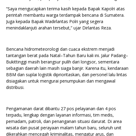
“Saya mengucapkan terima kasih kepada Bapak Kapolri atas
perintah membantu warga terdampak bencana di Sumatera.
Juga kepada Bapak Wadirlantas Polri yang segera
menindaklanjuti arahan tersebut,” ujar Dirlantas Reza.
Bencana hidrometeorologi dan cuaca ekstrem menjadi
tantangan berat pada Natal–Tahun Baru kali ini. Jalur Padang–
Bukittinggi masih berangsur pulih dari longsor, sementara
sebagian daerah lain masih siaga banjir. Karena itu, kendaraan
BBM dan suplai logistik diprioritaskan, dan personel lalu lintas
disiagakan untuk mengurai penumpukan dan mengawal
distribusi.
Pengamanan darat dibantu 27 pos pelayanan dan 4 pos
terpadu, lengkap dengan layanan informasi, tim medis,
pemadam, patroli, dan penanganan situasi darurat. Di area
wisata dan pusat perayaan malam tahun baru, seluruh unit
dikerahkan mencegah kriminalitas, mengatur arus, dan