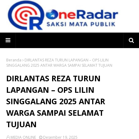
Beranda
DIRLANTAS REZA TURUN LAPANGAN – OPS LILIN
SINGGALANG 2025 ANTAR WARGA SAMPAI SELAMAT TUJUAN
DIRLANTAS REZA TURUN
LAPANGAN – OPS LILIN
SINGGALANG 2025 ANTAR
WARGA SAMPAI SELAMAT
TUJUAN
MEDIA ONLINE
Desember 19, 2025