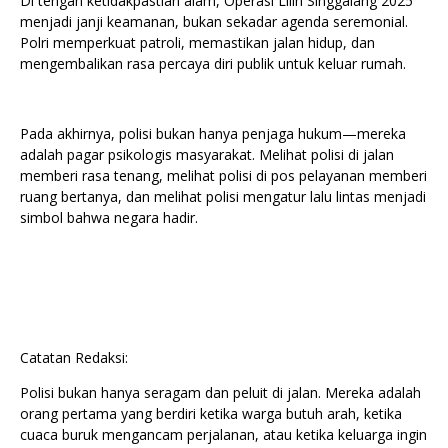
Di tengah ketidakpastian alam, Operasi Lilin Singgalang 2025
menjadi janji keamanan, bukan sekadar agenda seremonial.
Polri memperkuat patroli, memastikan jalan hidup, dan
mengembalikan rasa percaya diri publik untuk keluar rumah.
Pada akhirnya, polisi bukan hanya penjaga hukum—mereka
adalah pagar psikologis masyarakat. Melihat polisi di jalan
memberi rasa tenang, melihat polisi di pos pelayanan memberi
ruang bertanya, dan melihat polisi mengatur lalu lintas menjadi
simbol bahwa negara hadir.
Catatan Redaksi:
Polisi bukan hanya seragam dan peluit di jalan. Mereka adalah
orang pertama yang berdiri ketika warga butuh arah, ketika
cuaca buruk mengancam perjalanan, atau ketika keluarga ingin