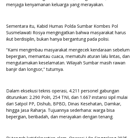
menjaga kenyamanan keluarga yang merayakan.
Sementara itu, Kabid Humas Polda Sumbar Kombes Pol
Susmelawati Rosya mengingatkan bahwa masyarakat harus
ikut berdisiplin, bukan hanya bergantung pada polisi.
“Kami mengimbau masyarakat mengecek kendaraan sebelum
bepergian, memantau cuaca, mematuhi aturan lalu lintas, dan
mengutamakan keselamatan. Wilayah Sumbar masih rawan
banjir dan longsor,” tuturnya.
Dalam eksekusi teknis operasi, 4.211 personel gabungan
diturunkan: 2.290 Polri, 254 TNI, dan 1.667 instansi sipil mulai
dari Satpol PP, Dishub, BPBD, Dinas Kesehatan, Damkar,
hingga Jasa Raharja. Tujuannya sederhana: warga bisa
bepergian, beribadah, dan merayakan dengan tenang.