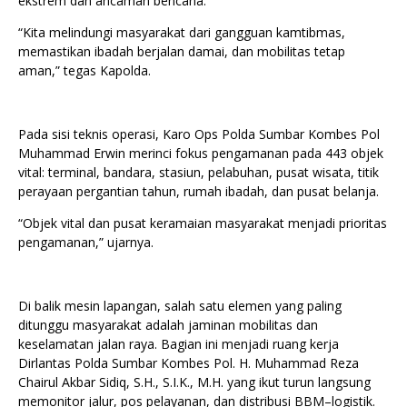
ekstrem dan ancaman bencana.
“Kita melindungi masyarakat dari gangguan kamtibmas,
memastikan ibadah berjalan damai, dan mobilitas tetap
aman,” tegas Kapolda.
Pada sisi teknis operasi, Karo Ops Polda Sumbar Kombes Pol
Muhammad Erwin merinci fokus pengamanan pada 443 objek
vital: terminal, bandara, stasiun, pelabuhan, pusat wisata, titik
perayaan pergantian tahun, rumah ibadah, dan pusat belanja.
“Objek vital dan pusat keramaian masyarakat menjadi prioritas
pengamanan,” ujarnya.
Di balik mesin lapangan, salah satu elemen yang paling
ditunggu masyarakat adalah jaminan mobilitas dan
keselamatan jalan raya. Bagian ini menjadi ruang kerja
Dirlantas Polda Sumbar Kombes Pol. H. Muhammad Reza
Chairul Akbar Sidiq, S.H., S.I.K., M.H. yang ikut turun langsung
memonitor jalur, pos pelayanan, dan distribusi BBM–logistik.