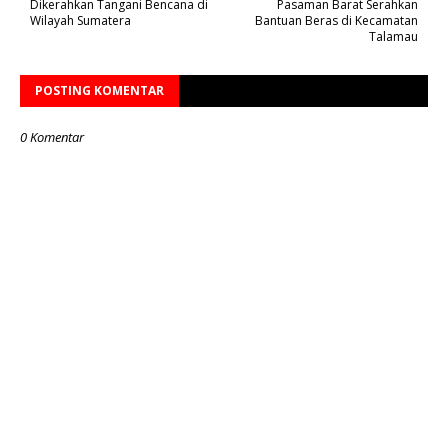
Dikerahkan Tangani Bencana di
Pasaman Barat Serahkan
Wilayah Sumatera
Bantuan Beras di Kecamatan
Talamau
POSTING KOMENTAR
0 Komentar