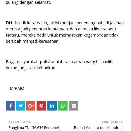
pulang dengan selamat.
Di titik-titik keramaian, polisi menjadi penenang hati; di jalanan,
mereka jadi penuntun keputusan; dan di masa libur seperti
Nataru, mereka hadir untuk memastikan kegembiraan tidak
berubah menjadi keresahan.
Bagi masyarakat, polisi adalah rasa aman yang bisa dilihat —
bukan janji, tapi kehadiran.
TIM RMO
LEBIH LAMA
LEBIH BARU
Panglima TNI: 36.636 Personel
Bupati Yulianto dan Kapolres