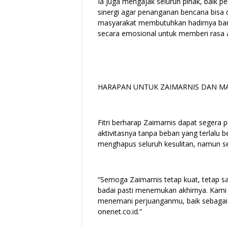
Ia juga mengajak seluruh pihak, baik 
sinergi agar penanganan bencana bisa d
masyarakat membutuhkan hadirnya bant
secara emosional untuk memberi rasa a
HARAPAN UNTUK ZAIMARNIS DAN M
Fitri berharap Zaimarnis dapat segera 
aktivitasnya tanpa beban yang terlalu 
menghapus seluruh kesulitan, namun s
“Semoga Zaimarnis tetap kuat, tetap s
badai pasti menemukan akhirnya. Kami
menemani perjuanganmu, baik sebagai 
onenet.co.id.”