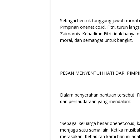
Sebagai bentuk tanggung jawab moral d
Pimpinan onenet.co.id, Fitri, turun l
Zaimarnis. Kehadiran Fitri tidak hanya
moral, dan semangat untuk bangkit.
PESAN MENYENTUH HATI DARI PIMPIN
Dalam penyerahan bantuan tersebut, F
dan persaudaraan yang mendalam:
“Sebagai keluarga besar onenet.co.id, k
menjaga satu sama lain. Ketika musibah
merasakan. Kehadiran kami hari ini ada