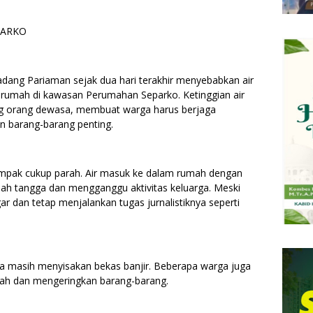
PARKO
dang Pariaman sejak dua hari terakhir menyebabkan air
rumah di kawasan Perumahan Separko. Ketinggian air
ng orang dewasa, membuat warga harus berjaga
 barang-barang penting.
mpak cukup parah. Air masuk ke dalam rumah dengan
ah tangga dan mengganggu aktivitas keluarga. Meski
ar dan tetap menjalankan tugas jurnalistiknya seperti
uasana masih menyisakan bekas banjir. Beberapa warga juga
mah dan mengeringkan barang-barang.