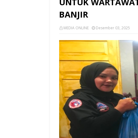
UNTUK WARTAWAT
BANJIR
MEDIA ONLINE
Desember 03, 2025