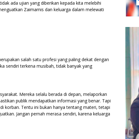
 tidak ada ujian yang diberikan kepada kita melebihi
menguatkan Zaimarnis dan keluarga dalam melewati
rupakan salah satu profesi yang paling dekat dengan
ka sendiri terkena musibah, tidak banyak yang
yarakat. Mereka selalu berada di depan, melaporkan
astikan publik mendapatkan informasi yang benar. Tapi
jadi korban. Tentu ini bukan hanya tentang materi, tetapi
uatkan. Jangan pernah merasa sendiri, karena keluarga