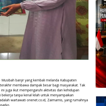
Musibah banjir yang kembali melanda Kabupaten
 terakhir membawa dampak besar bagi masyarakat. Tak
i juga ikut mempengaruhi aktivitas dan kehidupan
i bekerja tanpa kenal lelah untuk menyampaikan
 adalah wartawati onenet.co.id, Zaimarnis, yang rumahnya
parko.