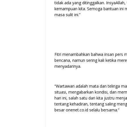
tidak ada yang ditinggalkan. InsyaAllah,
kemampuan kita. Semoga bantuan ini 
masa sulit ini.”
Fitri menambahkan bahwa insan pers me
bencana, namun sering kali ketika mere
menyadarinya.
“Wartawan adalah mata dan telinga mas
situasi, mengabarkan kondisi, dan mem
hari ini, salah satu dari kita justru men
tentang kehadiran, tentang saling meng
besar onenet.co.id selalu bersama.”