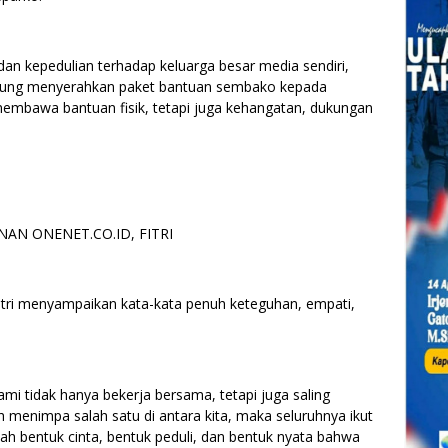
an kepedulian terhadap keluarga besar media sendiri,
angsung menyerahkan paket bantuan sembako kepada
 membawa bantuan fisik, tetapi juga kehangatan, dukungan
AN ONENET.CO.ID, FITRI
itri menyampaikan kata-kata penuh keteguhan, empati,
ami tidak hanya bekerja bersama, tetapi juga saling
 menimpa salah satu di antara kita, maka seluruhnya ikut
lah bentuk cinta, bentuk peduli, dan bentuk nyata bahwa