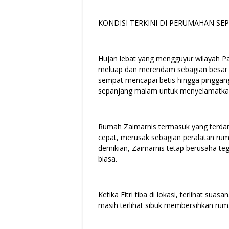
KONDISI TERKINI DI PERUMAHAN SE
Hujan lebat yang mengguyur wilayah Pa
meluap dan merendam sebagian besar 
sempat mencapai betis hingga pingga
sepanjang malam untuk menyelamatkan
Rumah Zaimarnis termasuk yang terda
cepat, merusak sebagian peralatan rum
demikian, Zaimarnis tetap berusaha teg
biasa.
Ketika Fitri tiba di lokasi, terlihat s
masih terlihat sibuk membersihkan ru