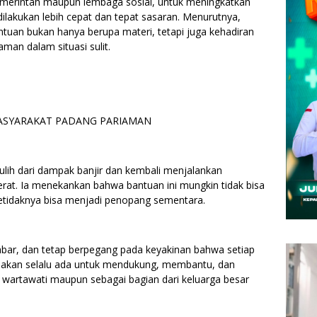
pemerintah maupun lembaga sosial, untuk meningkatkan
ilakukan lebih cepat dan tepat sasaran. Menurutnya,
uan bukan hanya berupa materi, tetapi juga kehadiran
man dalam situasi sulit.
ASYARAKAT PADANG PARIAMAN
pulih dari dampak banjir dan kembali menjalankan
berat. Ia menekankan bahwa bantuan ini mungkin tidak bisa
etidaknya bisa menjadi penopang sementara.
abar, dan tetap berpegang pada keyakinan bahwa setiap
 akan selalu ada untuk mendukung, membantu, dan
wartawati maupun sebagai bagian dari keluarga besar