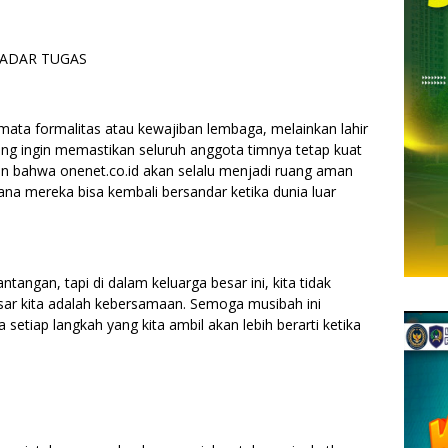
KADAR TUGAS
ata formalitas atau kewajiban lembaga, melainkan lahir
ang ingin memastikan seluruh anggota timnya tetap kuat
an bahwa onenet.co.id akan selalu menjadi ruang aman
a mereka bisa kembali bersandar ketika dunia luar
tangan, tapi di dalam keluarga besar ini, kita tidak
esar kita adalah kebersamaan. Semoga musibah ini
etiap langkah yang kita ambil akan lebih berarti ketika