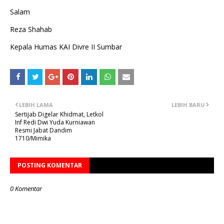
Salam
Reza Shahab
Kepala Humas KAI Divre II Sumbar
LEBIH LAMA
LEBIH BARU
Sertijab Digelar Khidmat, Letkol
Inf Redi Dwi Yuda Kurniawan
Resmi Jabat Dandim
1710/Mimika
POSTING KOMENTAR
0 Komentar