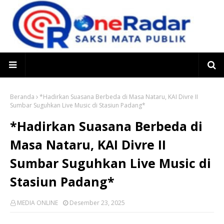
Beranda
*Hadirkan Suasana Berbeda di Masa Nataru, KAI Divre II
Sumbar Suguhkan Live Music di Stasiun Padang*
*Hadirkan Suasana Berbeda di
Masa Nataru, KAI Divre II
Sumbar Suguhkan Live Music di
Stasiun Padang*
MEDIA ONLINE
Desember 23, 2025