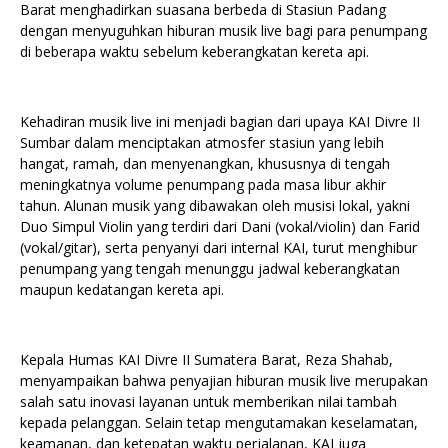
Barat menghadirkan suasana berbeda di Stasiun Padang
dengan menyuguhkan hiburan musik live bagi para penumpang
di beberapa waktu sebelum keberangkatan kereta api.
Kehadiran musik live ini menjadi bagian dari upaya KAI Divre II
Sumbar dalam menciptakan atmosfer stasiun yang lebih
hangat, ramah, dan menyenangkan, khususnya di tengah
meningkatnya volume penumpang pada masa libur akhir
tahun. Alunan musik yang dibawakan oleh musisi lokal, yakni
Duo Simpul Violin yang terdiri dari Dani (vokal/violin) dan Farid
(vokal/gitar), serta penyanyi dari internal KAI, turut menghibur
penumpang yang tengah menunggu jadwal keberangkatan
maupun kedatangan kereta api.
Kepala Humas KAI Divre II Sumatera Barat, Reza Shahab,
menyampaikan bahwa penyajian hiburan musik live merupakan
salah satu inovasi layanan untuk memberikan nilai tambah
kepada pelanggan. Selain tetap mengutamakan keselamatan,
keamanan, dan ketepatan waktu perjalanan, KAI juga