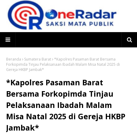
Beranda
Sumatera Barat
*Kapolres Pasaman Barat Bersama
Forkopimda Tinjau Pelaksanaan Ibadah Malam Misa Natal 2025 di
Gereja HKBP Jambak*
*Kapolres Pasaman Barat
Bersama Forkopimda Tinjau
Pelaksanaan Ibadah Malam
Misa Natal 2025 di Gereja HKBP
Jambak*