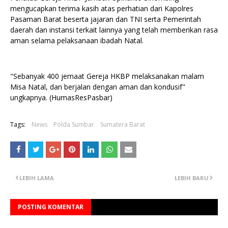
mengucapkan terima kasih atas perhatian dari Kapolres
Pasaman Barat beserta jajaran dan TNI serta Pemerintah
daerah dan instansi terkait lainnya yang telah memberikan rasa
aman selama pelaksanaan ibadah Natal.
"Sebanyak 400 jemaat Gereja HKBP melaksanakan malam
Misa Natal, dan berjalan dengan aman dan kondusif"
ungkapnya. (HumasResPasbar)
Tags:
News
Polda Sumbar
Sumatera Barat
LEBIH LAMA
LEBIH BARU
POSTING KOMENTAR