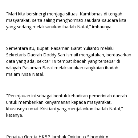
"Mari kita bersinergi menjaga situasi Kamtibmas di tengah
masyarakat, serta saling menghormati saudara-saudara kita
yang sedang melaksanakan ibadah Natal," imbaunya.
Sementara itu, Bupati Pasaman Barat Yulianto melalui
Sekretaris Daerah Doddy San Ismail mengatakan, berdasarkan
data yang ada, sekitar 19 tempat ibadah yang tersebar di
wilayah Pasaman Barat melaksanakan rangkaian ibadah
malam Misa Natal.
"Peninjauan ini sebagai bentuk kehadiran pemerintah daerah
untuk memberikan kenyamanan kepada masyarakat,
khususnya umat Kristiani yang menjalankan ibadah Natal,"
katanya.
Penatua Gereja HKBP Jambak Opirianto Sihombing