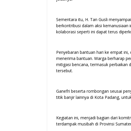
Sementara itu, H. Tan Gusli menyampai
berkontribusi dalam aksi kemanusiaan in
kolaborasi seperti ini dapat terus dip
Penyebaran bantuan hari ke empat ini,
menerima bantuan. Warga berharap pe
mitigasi bencana, termasuk perbaikan d
tersebut.
Ganefri beserta rombongan seusai pen
titik banjir lainnya di Kota Padang, u
Kegiatan ini, menjadi bagian dari ko
terdampak musibah di Provinsi Sumater