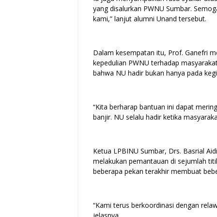
yang disalurkan PWNU Sumbar. Semoga
kami,” lanjut alumni Unand tersebut.
Dalam kesempatan itu, Prof. Ganefri 
kepedulian PWNU terhadap masyaraka
bahwa NU hadir bukan hanya pada kegi
“Kita berharap bantuan ini dapat meri
banjir. NU selalu hadir ketika masyara
Ketua LPBINU Sumbar, Drs. Basrial A
melakukan pemantauan di sejumlah titi
beberapa pekan terakhir membuat beber
“Kami terus berkoordinasi dengan rela
jelasnya.