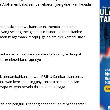
 Allah membalas semua kebaikan yang diberikan kepada
menegaskan bahwa bantuan ini merupakan bentuk
t yang sedang menghadapi musibah. Ia menekankan
atan keagamaan, tetapi juga dalam aksi kemanusiaan.
ngankan beban saudara-saudara kita yang terdampak
kat membutuhkan,” ujarnya.
idil, menambahkan bahwa LPBINU Sumbar akan terus
k rawan bencana. Tingginya intensitas hujan dalam
apa wilayah berada dalam kondisi siaga.
wan dan pengurus cabang agar bantuan tepat sasaran.”