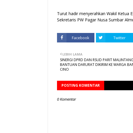
Turut hadir menyerahkan Wakil Ketua Er
Sekretaris PW Pagar Nusa Sumbar Almud
Facebook
Twitter
LEBIH LAMA
SINERGI DPRD DAN RSUD PARIT MALINTANG
BANTUAN DARURAT DIKIRIM KE WARGA B
CINO
POSTING KOMENTAR
0 Komentar