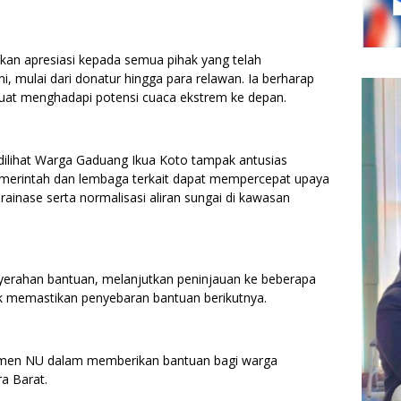
kan apresiasi kepada semua pihak yang telah
i, mulai dari donatur hingga para relawan. Ia berharap
erkuat menghadapi potensi cuaca ekstrem ke depan.
 dilihat Warga Gaduang Ikua Koto tampak antusias
merintah dan lembaga terkait dapat mempercepat upaya
rainase serta normalisasi aliran sungai di kawasan
yerahan bantuan, melanjutkan peninjauan ke beberapa
ntuk memastikan penyebaran bantuan berikutnya.
mitmen NU dalam memberikan bantuan bagi warga
a Barat.