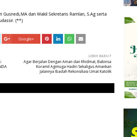
i Gusnedi,MA dan Wakil Sekretaris Ramlan, S.Ag serta
assir. (**)
Google+
LEBIH BARU
:
Agar Berjalan Dengan Aman dan Khidmat, Babinsa
ANDA
Koramil Agimuga Hadiri Sekaligus Amankan
Jalannya Ibadah Rekonsiliasi Umat Katolik