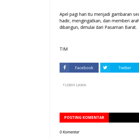
Apel pagi hari itu menjadi gambaran s
hadir, mengingatkan, dan memberi arah. 
dibangun, dimulai dari Pasaman Barat.
TIM
Facebook
Twitter
LEBIH LAMA
POSTING KOMENTAR
0 Komentar