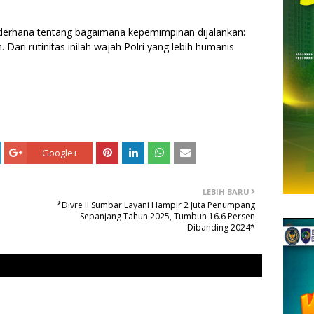
ederhana tentang bagaimana kepemimpinan dijalankan:
Dari rutinitas inilah wajah Polri yang lebih humanis
Google+
LEBIH BARU
*Divre II Sumbar Layani Hampir 2 Juta Penumpang
Sepanjang Tahun 2025, Tumbuh 16.6 Persen
Dibanding 2024*