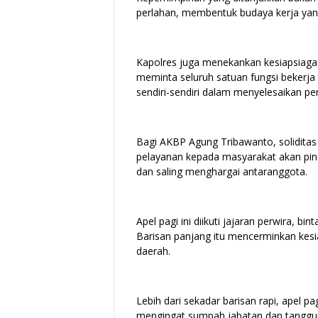
perlahan, membentuk budaya kerja yan
Kapolres juga menekankan kesiapsiaga
meminta seluruh satuan fungsi bekerja 
sendiri-sendiri dalam menyelesaikan pe
Bagi AKBP Agung Tribawanto, soliditas 
pelayanan kepada masyarakat akan pin
dan saling menghargai antaranggota.
Apel pagi ini diikuti jajaran perwira, bin
Barisan panjang itu mencerminkan kesia
daerah.
Lebih dari sekadar barisan rapi, apel pa
mengingat sumpah jabatan dan tanggu