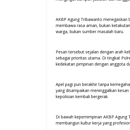
AKBP Agung Tribawanto menegaskan bah
membawa rasa aman, bukan ketakutan. P
warga, bukan sumber masalah baru.
Pesan tersebut sejalan dengan arah ke
sebagai prioritas utama. Di tingkat Pol
kedekatan pimpinan dengan anggota da
Apel pagi pun berakhir tanpa kemegaha
yang disampaikan meninggalkan kesan 
kepolisian kembali bergerak.
Di bawah kepemimpinan AKBP Agung Tri
membangun kultur kerja yang profesional