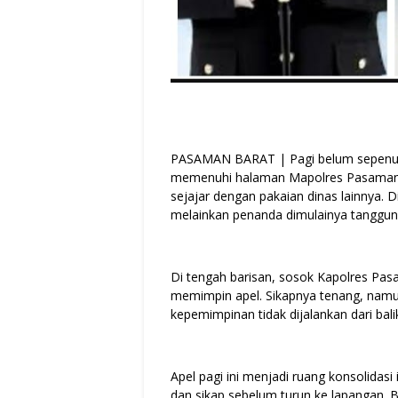
PASAMAN BARAT | Pagi belum sepenuhn
memenuhi halaman Mapolres Pasaman Ba
sejajar dengan pakaian dinas lainnya. Di
melainkan penanda dimulainya tanggun
Di tengah barisan, sosok Kapolres Pas
memimpin apel. Sikapnya tenang, nam
kepemimpinan tidak dijalankan dari bal
Apel pagi ini menjadi ruang konsolidasi
dan sikap sebelum turun ke lapangan.