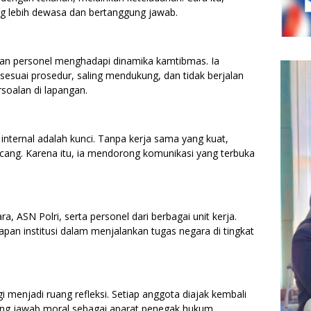
g lebih dewasa dan bertanggung jawab.
an personel menghadapi dinamika kamtibmas. Ia
sesuai prosedur, saling mendukung, dan tidak berjalan
rsoalan di lapangan.
internal adalah kunci. Tanpa kerja sama yang kuat,
cang. Karena itu, ia mendorong komunikasi yang terbuka
tara, ASN Polri, serta personel dari berbagai unit kerja.
pan institusi dalam menjalankan tugas negara di tingkat
gi menjadi ruang refleksi. Setiap anggota diajak kembali
ng jawab moral sebagai aparat penegak hukum.