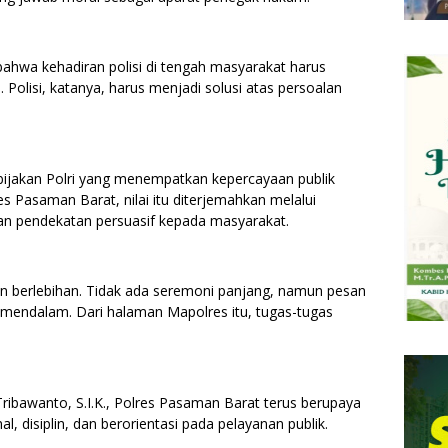
wa kehadiran polisi di tengah masyarakat harus
olisi, katanya, harus menjadi solusi atas persoalan
bijakan Polri yang menempatkan kepercayaan publik
res Pasaman Barat, nilai itu diterjemahkan melalui
n pendekatan persuasif kepada masyarakat.
n berlebihan. Tidak ada seremoni panjang, namun pesan
mendalam. Dari halaman Mapolres itu, tugas-tugas
bawanto, S.I.K., Polres Pasaman Barat terus berupaya
, disiplin, dan berorientasi pada pelayanan publik.