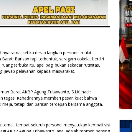
ya ramai ketika derap langkah personel mulai
rat. Barisan rapi terbentuk, seragam cokelat berdiri
 ruang terbuka itu, apel pagi bukan sekadar rutinitas,
g jawab pelayanan kepada masyarakat.
aman Barat AKBP Agung Tribawanto, S.I.K. hadir
un tegas. Kehadirannya memberi pesan kuat bahwa
ik meja, tetapi dari barisan terdepan bersama anggota.
 internal, tempat seluruh personel menyatukan kembali visi
 Bagi AKBP Agung Tribawanto, apel adalah momen penting