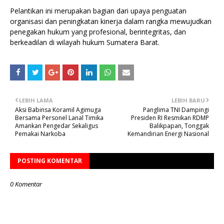
Pelantikan ini merupakan bagian dari upaya penguatan
organisasi dan peningkatan kinerja dalam rangka mewujudkan
penegakan hukum yang profesional, berintegritas, dan
berkeadilan di wilayah hukum Sumatera Barat.
LEBIH LAMA
LEBIH BARU
Aksi Babinsa Koramil Agimuga
Panglima TNI Dampingi
Bersama Personel Lanal Timika
Presiden RI Resmikan RDMP
Amankan Pengedar Sekaligus
Balikpapan, Tonggak
Pemakai Narkoba
Kemandirian Energi Nasional
POSTING KOMENTAR
0 Komentar