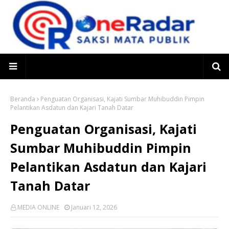
Beranda
Penguatan Organisasi, Kajati Sumbar Muhibuddin Pimpin
Pelantikan Asdatun dan Kajari Tanah Datar
Penguatan Organisasi, Kajati
Sumbar Muhibuddin Pimpin
Pelantikan Asdatun dan Kajari
Tanah Datar
MEDIA ONLINE
Januari 12, 2026