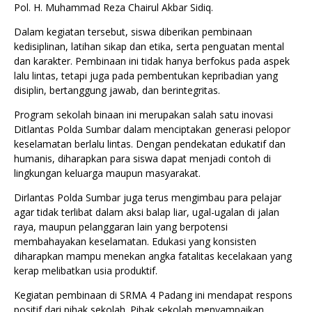
Pol. H. Muhammad Reza Chairul Akbar Sidiq.
Dalam kegiatan tersebut, siswa diberikan pembinaan
kedisiplinan, latihan sikap dan etika, serta penguatan mental
dan karakter. Pembinaan ini tidak hanya berfokus pada aspek
lalu lintas, tetapi juga pada pembentukan kepribadian yang
disiplin, bertanggung jawab, dan berintegritas.
Program sekolah binaan ini merupakan salah satu inovasi
Ditlantas Polda Sumbar dalam menciptakan generasi pelopor
keselamatan berlalu lintas. Dengan pendekatan edukatif dan
humanis, diharapkan para siswa dapat menjadi contoh di
lingkungan keluarga maupun masyarakat.
Dirlantas Polda Sumbar juga terus mengimbau para pelajar
agar tidak terlibat dalam aksi balap liar, ugal-ugalan di jalan
raya, maupun pelanggaran lain yang berpotensi
membahayakan keselamatan. Edukasi yang konsisten
diharapkan mampu menekan angka fatalitas kecelakaan yang
kerap melibatkan usia produktif.
Kegiatan pembinaan di SRMA 4 Padang ini mendapat respons
positif dari pihak sekolah. Pihak sekolah menyampaikan