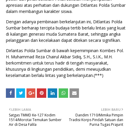
apresiasi atas perhatian dan dukungan Ditlantas Polda Sumbar
dalam membangun karakter siswa.
Dengan adanya pembinaan berkelanjutan ini, Ditlantas Polda
Sumbar berharap tercipta budaya tertib berlalu lintas yang kuat
di kalangan generasi muda Sumatera Barat, sehingga angka
pelanggaran dan kecelakaan dapat ditekan secara signifikan.
Dirlantas Polda Sumbar di bawah kepemimpinan Kombes Pol.
H. Muhammad Reza Chairul Akbar Sidiq, S.H., S.I.K., M.H.
berkomitmen untuk terus hadir di tengah masyarakat,
khususnya di lingkungan pendidikan, demi mewujudkan
keselamatan berlalu lintas yang berkelanjutan.(***)
LEBIH LAMA
LEBIH BARU
Satgas TMMD Ke-127 Kodim
Dandim 1710/Mimika Pimpin
1514/Morotai Temukan Sumber
Tradisi Korps Pindah Satuan dan
Air di Desa Falila
Purna Tugas Prajurit