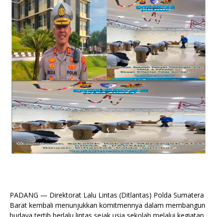
PADANG — Direktorat Lalu Lintas (Ditlantas) Polda Sumatera
Barat kembali menunjukkan komitmennya dalam membangun
budaya tertib berlalu lintas sejak usia sekolah melalui kegiatan