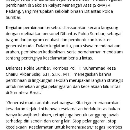
pembinaan di Sekolah Rakyat Menengah Atas (SRMA) 4
Padang, yang merupakan sekolah binaan Ditlantas Polda
Sumbar.
Kegiatan pembinaan tersebut dilaksanakan secara langsung
dengan melibatkan personel Ditlantas Polda Sumbar, sebagai
bagian dari program edukasi dan pembentukan karakter
generasi muda. Dalam kegiatan itu, para siswa mendapatkan
arahan, pembinaan kedisiplinan, serta pemahaman mendalam
tentang pentingnya keselamatan berlalu lintas.
Dirlantas Polda Sumbar, Kombes Pol. H. Muhammad Reza
Chairul Akbar Sidiq, S.H., S.I.K., M.H., menegaskan bahwa
pembinaan di lingkungan sekolah merupakan langkah strategis
untuk menekan angka pelanggaran dan kecelakaan lalu lintas
di Sumatera Barat.
“Generasi muda adalah aset bangsa. Kita ingin menanamkan
kesadaran sejak dini bahwa keselamatan berlalu lintas bukan
hanya kewajiban hukum, tetapi juga bentuk tanggung jawab
terhadap diri sendiri dan orang lain. Stop pelanggaran, stop
kecelakaan. Keselamatan untuk kemanusiaan,” tegas Kombes