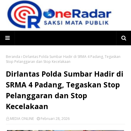
Beranda
Dirlantas Polda Sumbar Hadir di SRMA 4 Padang, Tegaskan
Stop Pelanggaran dan Stop Kecelakaan
Dirlantas Polda Sumbar Hadir di
SRMA 4 Padang, Tegaskan Stop
Pelanggaran dan Stop
Kecelakaan
MEDIA ONLINE
Februari 28, 2026