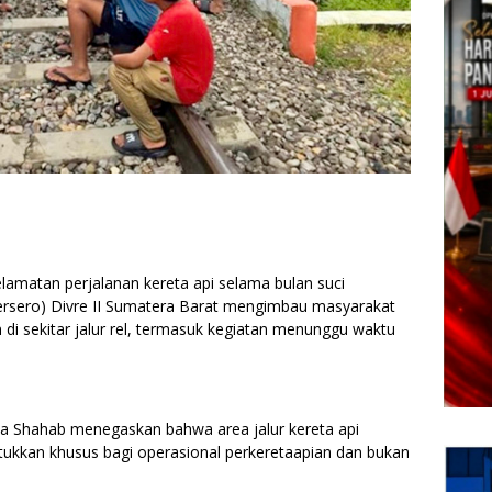
matan perjalanan kereta api selama bulan suci
ersero) Divre II Sumatera Barat mengimbau masyarakat
 di sekitar jalur rel, termasuk kegiatan menunggu waktu
za Shahab menegaskan bahwa area jalur kereta api
ukkan khusus bagi operasional perkeretaapian dan bukan