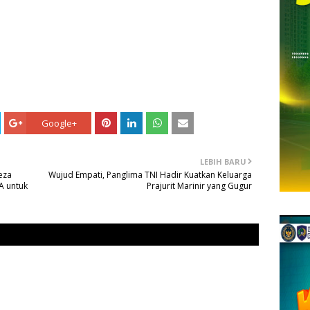
Google+
LEBIH BARU
eza
Wujud Empati, Panglima TNI Hadir Kuatkan Keluarga
A untuk
Prajurit Marinir yang Gugur