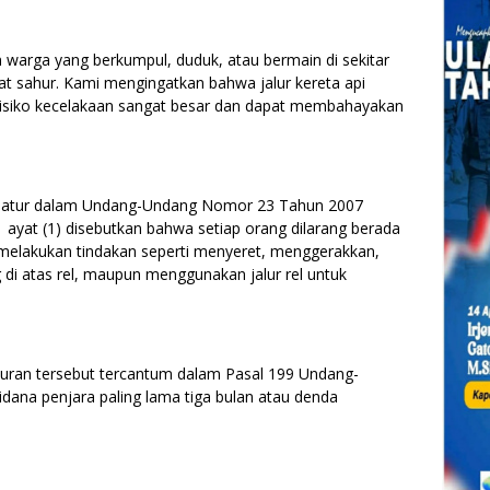
warga yang berkumpul, duduk, atau bermain di sekitar
at sahur. Kami mengingatkan bahwa jalur kereta api
. Risiko kecelakaan sangat besar dan dapat membahayakan
lah diatur dalam Undang-Undang Nomor 23 Tahun 2007
 ayat (1) disebutkan bahwa setiap orang dilarang berada
a melakukan tindakan seperti menyeret, menggerakkan,
i atas rel, maupun menggunakan jalur rel untuk
turan tersebut tercantum dalam Pasal 199 Undang-
ana penjara paling lama tiga bulan atau denda