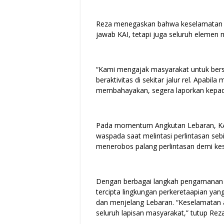
Reza menegaskan bahwa keselamatan pe
jawab KAI, tetapi juga seluruh elemen 
“Kami mengajak masyarakat untuk ber
beraktivitas di sekitar jalur rel. Apabi
membahayakan, segera laporkan kepada
Pada momentum Angkutan Lebaran, KAI
waspada saat melintasi perlintasan seb
menerobos palang perlintasan demi ke
Dengan berbagai langkah pengamanan d
tercipta lingkungan perkeretaapian y
dan menjelang Lebaran. “Keselamatan 
seluruh lapisan masyarakat,” tutup Reza