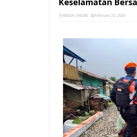
Keselamatan Bers
MEDIA ONLINE
Februari 20, 2026