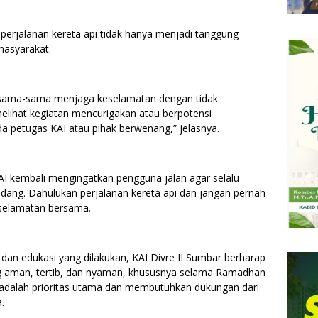
rjalanan kereta api tidak hanya menjadi tanggung
masyarakat.
sama-sama menjaga keselamatan dengan tidak
la melihat kegiatan mencurigakan atau berpotensi
 petugas KAI atau pihak berwenang,” jelasnya.
 kembali mengingatkan pengguna jalan agar selalu
idang. Dahulukan perjalanan kereta api dan jangan pernah
selamatan bersama.
an edukasi yang dilakukan, KAI Divre II Sumbar berharap
ang aman, tertib, dan nyaman, khususnya selama Ramadhan
adalah prioritas utama dan membutuhkan dukungan dari
.