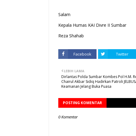
Salam
Kepala Humas KAI Divre II Sumbar
Reza Shahab
Facebook
Twitter
LEBIH LAMA
Dirlantas Polda Sumbar Kombes Pol H.M. R
Chairul Akbar Sidiq Hadirkan Patroli JELBUS
Keamanan Jelang Buka Puasa
POSTING KOMENTAR
0 Komentar