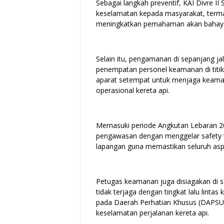
Sebagai langkah preventif, KAI Divre I
keselamatan kepada masyarakat, terma
meningkatkan pemahaman akan bahaya ber
Selain itu, pengamanan di sepanjang jal
penempatan personel keamanan di titik-t
aparat setempat untuk menjaga keamana
operasional kereta api.
Memasuki periode Angkutan Lebaran 20
pengawasan dengan menggelar safety ta
lapangan guna memastikan seluruh aspe
Petugas keamanan juga disiagakan di se
tidak terjaga dengan tingkat lalu lintas
pada Daerah Perhatian Khusus (DAPSUS
keselamatan perjalanan kereta api.