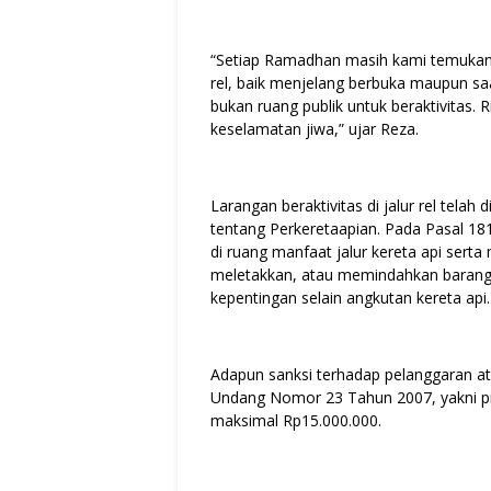
“Setiap Ramadhan masih kami temukan 
rel, baik menjelang berbuka maupun sa
bukan ruang publik untuk beraktivitas
keselamatan jiwa,” ujar Reza.
Larangan beraktivitas di jalur rel te
tentang Perkeretaapian. Pada Pasal 181
di ruang manfaat jalur kereta api sert
meletakkan, atau memindahkan barang d
kepentingan selain angkutan kereta api.
Adapun sanksi terhadap pelanggaran a
Undang Nomor 23 Tahun 2007, yakni pid
maksimal Rp15.000.000.