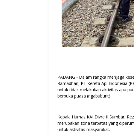
PADANG - Dalam rangka menjaga kesela
Ramadhan, PT Kereta Api Indonesia (P
untuk tidak melakukan aktivitas apa pun
berbuka puasa (ngabuburit).
Kepala Humas KAI Divre II Sumbar, Re
merupakan zona terbatas yang diperunt
untuk aktivitas masyarakat.