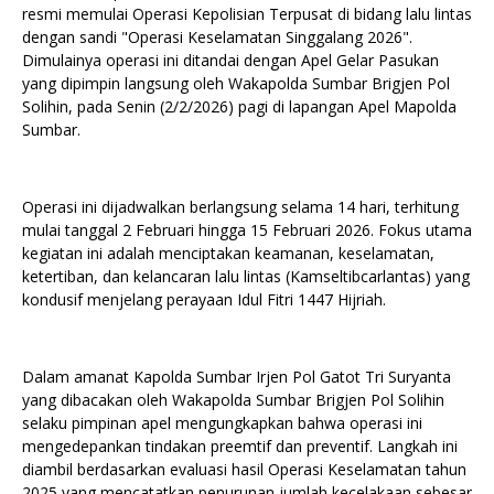
resmi memulai Operasi Kepolisian Terpusat di bidang lalu lintas
dengan sandi "Operasi Keselamatan Singgalang 2026".
Dimulainya operasi ini ditandai dengan Apel Gelar Pasukan
yang dipimpin langsung oleh Wakapolda Sumbar Brigjen Pol
Solihin, pada Senin (2/2/2026) pagi di lapangan Apel Mapolda
Sumbar.
Operasi ini dijadwalkan berlangsung selama 14 hari, terhitung
mulai tanggal 2 Februari hingga 15 Februari 2026. Fokus utama
kegiatan ini adalah menciptakan keamanan, keselamatan,
ketertiban, dan kelancaran lalu lintas (Kamseltibcarlantas) yang
kondusif menjelang perayaan Idul Fitri 1447 Hijriah.
Dalam amanat Kapolda Sumbar Irjen Pol Gatot Tri Suryanta
yang dibacakan oleh Wakapolda Sumbar Brigjen Pol Solihin
selaku pimpinan apel mengungkapkan bahwa operasi ini
mengedepankan tindakan preemtif dan preventif. Langkah ini
diambil berdasarkan evaluasi hasil Operasi Keselamatan tahun
2025 yang mencatatkan penurunan jumlah kecelakaan sebesar