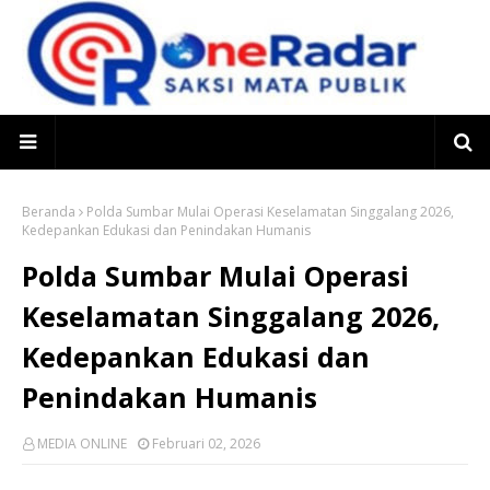
Beranda
Polda Sumbar Mulai Operasi Keselamatan Singgalang 2026,
Kedepankan Edukasi dan Penindakan Humanis
Polda Sumbar Mulai Operasi
Keselamatan Singgalang 2026,
Kedepankan Edukasi dan
Penindakan Humanis
MEDIA ONLINE
Februari 02, 2026