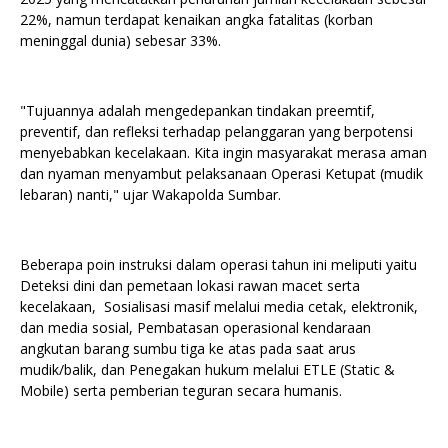
22%, namun terdapat kenaikan angka fatalitas (korban
meninggal dunia) sebesar 33%.
"Tujuannya adalah mengedepankan tindakan preemtif,
preventif, dan refleksi terhadap pelanggaran yang berpotensi
menyebabkan kecelakaan. Kita ingin masyarakat merasa aman
dan nyaman menyambut pelaksanaan Operasi Ketupat (mudik
lebaran) nanti," ujar Wakapolda Sumbar.
Beberapa poin instruksi dalam operasi tahun ini meliputi yaitu
Deteksi dini dan pemetaan lokasi rawan macet serta
kecelakaan, Sosialisasi masif melalui media cetak, elektronik,
dan media sosial, Pembatasan operasional kendaraan
angkutan barang sumbu tiga ke atas pada saat arus
mudik/balik, dan Penegakan hukum melalui ETLE (Static &
Mobile) serta pemberian teguran secara humanis.