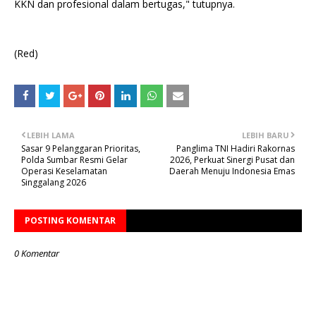
KKN dan profesional dalam bertugas," tutupnya.
(Red)
LEBIH LAMA
LEBIH BARU
Sasar 9 Pelanggaran Prioritas,
Panglima TNI Hadiri Rakornas
Polda Sumbar Resmi Gelar
2026, Perkuat Sinergi Pusat dan
Operasi Keselamatan
Daerah Menuju Indonesia Emas
Singgalang 2026
POSTING KOMENTAR
0 Komentar