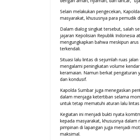
dengan aman, nyaman, dan lancar,” ujar
Selain melakukan pengecekan, Kapolda 
masyarakat, khususnya para pemudik d
Dalam dialog singkat tersebut, salah
jajaran Kepolisian Republik Indonesia a
mengungkapkan bahwa meskipun arus lal
terkendali.
Situasi lalu lintas di sejumlah ruas j
mengalami peningkatan volume kendaraa
keramaian. Namun berkat pengaturan ya
dan kondusif.
Kapolda Sumbar juga menegaskan pent
dalam menjaga ketertiban selama mome
untuk tetap mematuhi aturan lalu lint
Kegiatan ini menjadi bukti nyata komi
kepada masyarakat, khususnya dalam 
pimpinan di lapangan juga menjadi mot
maksimal.