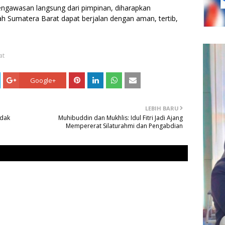
ngawasan langsung dari pimpinan, diharapkan
yah Sumatera Barat dapat berjalan dengan aman, tertib,
at
Google+
LEBIH BARU
ndak
Muhibuddin dan Mukhlis: Idul Fitri Jadi Ajang
Mempererat Silaturahmi dan Pengabdian