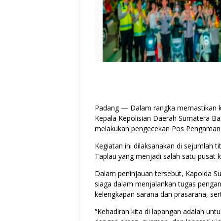
Padang — Dalam rangka memastikan kea
Kepala Kepolisian Daerah Sumatera Bar
melakukan pengecekan Pos Pengamana
Kegiatan ini dilaksanakan di sejumlah t
Taplau yang menjadi salah satu pusat
Dalam peninjauan tersebut, Kapolda S
siaga dalam menjalankan tugas pengam
kelengkapan sarana dan prasarana, se
“Kehadiran kita di lapangan adalah unt