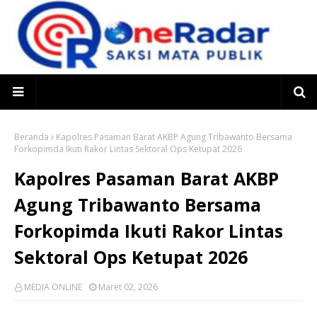
Beranda
Kapolres Pasaman Barat AKBP Agung Tribawanto Bersama
Forkopimda Ikuti Rakor Lintas Sektoral Ops Ketupat 2026
Kapolres Pasaman Barat AKBP
Agung Tribawanto Bersama
Forkopimda Ikuti Rakor Lintas
Sektoral Ops Ketupat 2026
MEDIA ONLINE
Maret 02, 2026