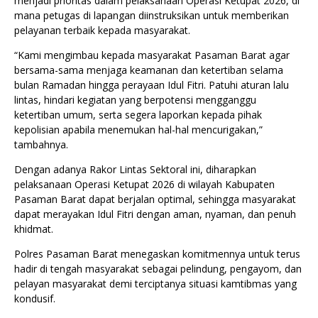
menjadi prioritas dalam pelaksanaan Operasi Ketupat 2026, di
mana petugas di lapangan diinstruksikan untuk memberikan
pelayanan terbaik kepada masyarakat.
“Kami mengimbau kepada masyarakat Pasaman Barat agar
bersama-sama menjaga keamanan dan ketertiban selama
bulan Ramadan hingga perayaan Idul Fitri. Patuhi aturan lalu
lintas, hindari kegiatan yang berpotensi mengganggu
ketertiban umum, serta segera laporkan kepada pihak
kepolisian apabila menemukan hal-hal mencurigakan,”
tambahnya.
Dengan adanya Rakor Lintas Sektoral ini, diharapkan
pelaksanaan Operasi Ketupat 2026 di wilayah Kabupaten
Pasaman Barat dapat berjalan optimal, sehingga masyarakat
dapat merayakan Idul Fitri dengan aman, nyaman, dan penuh
khidmat.
Polres Pasaman Barat menegaskan komitmennya untuk terus
hadir di tengah masyarakat sebagai pelindung, pengayom, dan
pelayan masyarakat demi terciptanya situasi kamtibmas yang
kondusif.