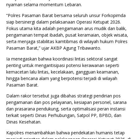
nyaman selama momentum Lebaran.
“Polres Pasaman Barat bersama seluruh unsur Forkopimda
siap bersinergi dalam pelaksanaan Operasi Ketupat 2026.
Fokus utama kita adalah pengamanan arus mudik dan balik,
pengamanan tempat ibadah, pusat keramaian, objek wisata,
serta menjaga stabilitas kamtibmas di wilayah hukum Polres
Pasaman Barat,” ujar AKBP Agung Tribawanto.
Ia menegaskan bahwa koordinasi lintas sektoral sangat
penting untuk mengantisipasi potensi kerawanan seperti
kemacetan lalu lintas, kecelakaan, gangguan keamanan,
hingga bencana alam yang berpotensi terjadi di wilayah
Pasaman Barat.
Dalam rakor tersebut juga dibahas strategi pendirian pos
pengamanan dan pos pelayanan, kesiapan personel, sarana
dan prasarana pendukung, serta optimalisasi peran instansi
terkait seperti Dinas Perhubungan, Satpol PP, BPBD, dan
Dinas Kesehatan.
Kapolres menambahkan bahwa pendekatan humanis tetap