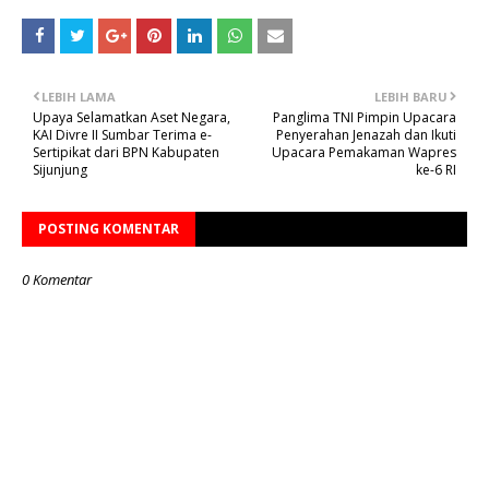
LEBIH LAMA
LEBIH BARU
Upaya Selamatkan Aset Negara,
Panglima TNI Pimpin Upacara
KAI Divre II Sumbar Terima e-
Penyerahan Jenazah dan Ikuti
Sertipikat dari BPN Kabupaten
Upacara Pemakaman Wapres
Sijunjung
ke-6 RI
POSTING KOMENTAR
0 Komentar