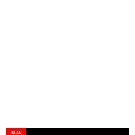
IKLAN