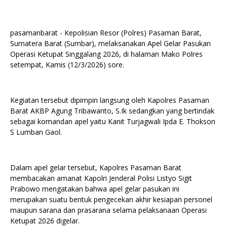
pasamanbarat - Kepolisian Resor (Polres) Pasaman Barat,
Sumatera Barat (Sumbar), melaksanakan Apel Gelar Pasukan
Operasi Ketupat Singgalang 2026, di halaman Mako Polres
setempat, Kamis (12/3/2026) sore.
Kegiatan tersebut dipimpin langsung oleh Kapolres Pasaman
Barat AKBP Agung Tribawanto, S.Ik sedangkan yang bertindak
sebagai komandan apel yaitu Kanit Turjagwali Ipda E. Thokson
S Lumban Gaol.
Dalam apel gelar tersebut, Kapolres Pasaman Barat
membacakan amanat Kapolri Jenderal Polisi Listyo Sigit
Prabowo mengatakan bahwa apel gelar pasukan ini
merupakan suatu bentuk pengecekan akhir kesiapan personel
maupun sarana dan prasarana selama pelaksanaan Operasi
Ketupat 2026 digelar.