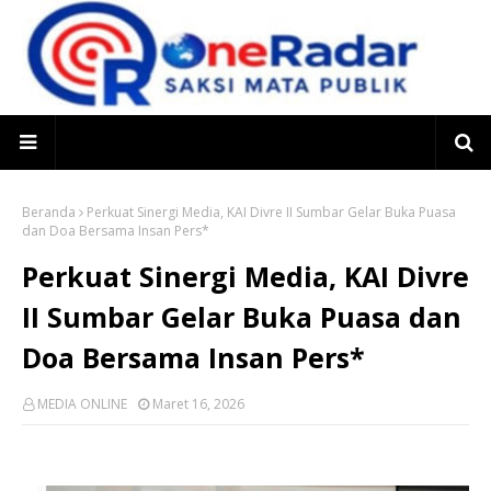
Beranda
Perkuat Sinergi Media, KAI Divre II Sumbar Gelar Buka Puasa
dan Doa Bersama Insan Pers*
Perkuat Sinergi Media, KAI Divre
II Sumbar Gelar Buka Puasa dan
Doa Bersama Insan Pers*
MEDIA ONLINE
Maret 16, 2026