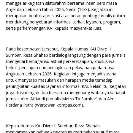
menggelar kegiatan silaturahmi bersama insan pers masa
Angkutan Lebaran tahun 2026, Senin (16/3). Kegiatan ini
merupakan bentuk apresiasi atas peran penting jurnalis dalam
mendukung penyebaran informasi terkait layanan, program,
serta perkembangan KAI kepada masyarakat luas.
Pada kesempatan tersebut, Kepala Humas KAI Divre II
Sumbar, Reza Shahab berdialog langsung dengan para jurnalis
mengenai berbagai isu aktual perkeretaapian, khususnya
terkait persiapan dan peningkatan pelayanan pada masa
Angkutan Lebaran 2026. Kegiatan ini juga menjadi sarana
untuk menyerap masukan dan harapan media terhadap
peningkatan kualitas layanan informasi KAI. Selain itu, kegiatan
juga di isi dengan doa bersama mengenang wafatnya sahabat
jurnalis Alm. Afriandi (Jurnalis Metro TV Sumbar) dan Alm.
Perdana Putra (Wartawan kompas.com).
Kepala Humas KAI Divre II Sumbar, Reza Shahab
menyampaikan bahwa kegiatan ini merupakan wujud nyata