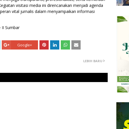
egiatan visitasi media ini direncanakan menjadi agenda
peran vital jurnalis dalam menyampaikan informasi
 II Sumbar
Google+
LEBIH BARU