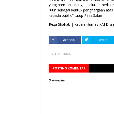
yang harmonis dengan seluruh media. K
rutin sebagai bentuk penghargaan atas 
kepada publik,” tutup Reza.Salam
Reza Shahab | Kepala Humas KAI Divre
Facebook
Twitter
LEBIH LAMA
POSTING KOMENTAR
0 Komentar