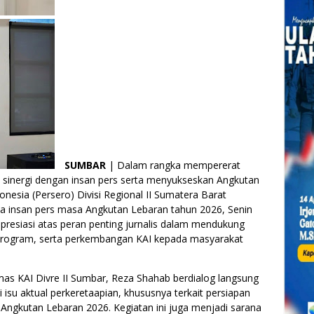
SUMBAR
| Dalam rangka mempererat
sinergi dengan insan pers serta menyukseskan Angkutan
onesia (Persero) Divisi Regional II Sumatera Barat
ma insan pers masa Angkutan Lebaran tahun 2026, Senin
apresiasi atas peran penting jurnalis dalam mendukung
, program, serta perkembangan KAI kepada masyarakat
as KAI Divre II Sumbar, Reza Shahab berdialog langsung
 isu aktual perkeretaapian, khususnya terkait persiapan
ngkutan Lebaran 2026. Kegiatan ini juga menjadi sarana