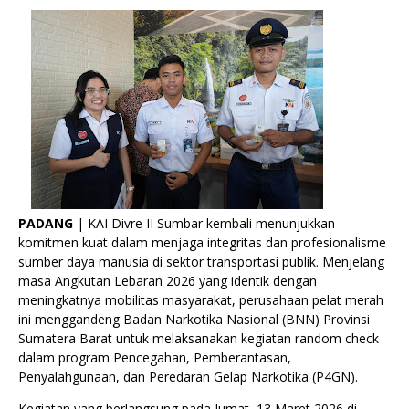
PADANG
| KAI Divre II Sumbar kembali menunjukkan
komitmen kuat dalam menjaga integritas dan profesionalisme
sumber daya manusia di sektor transportasi publik. Menjelang
masa Angkutan Lebaran 2026 yang identik dengan
meningkatnya mobilitas masyarakat, perusahaan pelat merah
ini menggandeng Badan Narkotika Nasional (BNN) Provinsi
Sumatera Barat untuk melaksanakan kegiatan random check
dalam program Pencegahan, Pemberantasan,
Penyalahgunaan, dan Peredaran Gelap Narkotika (P4GN).
Kegiatan yang berlangsung pada Jumat, 13 Maret 2026 di