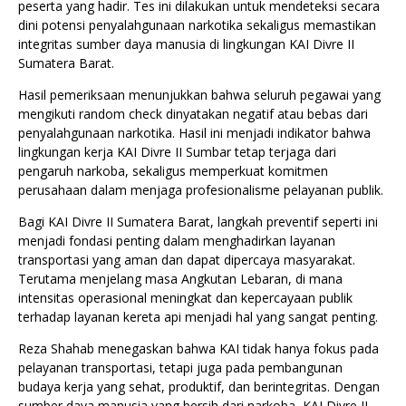
peserta yang hadir. Tes ini dilakukan untuk mendeteksi secara
dini potensi penyalahgunaan narkotika sekaligus memastikan
integritas sumber daya manusia di lingkungan KAI Divre II
Sumatera Barat.
Hasil pemeriksaan menunjukkan bahwa seluruh pegawai yang
mengikuti random check dinyatakan negatif atau bebas dari
penyalahgunaan narkotika. Hasil ini menjadi indikator bahwa
lingkungan kerja KAI Divre II Sumbar tetap terjaga dari
pengaruh narkoba, sekaligus memperkuat komitmen
perusahaan dalam menjaga profesionalisme pelayanan publik.
Bagi KAI Divre II Sumatera Barat, langkah preventif seperti ini
menjadi fondasi penting dalam menghadirkan layanan
transportasi yang aman dan dapat dipercaya masyarakat.
Terutama menjelang masa Angkutan Lebaran, di mana
intensitas operasional meningkat dan kepercayaan publik
terhadap layanan kereta api menjadi hal yang sangat penting.
Reza Shahab menegaskan bahwa KAI tidak hanya fokus pada
pelayanan transportasi, tetapi juga pada pembangunan
budaya kerja yang sehat, produktif, dan berintegritas. Dengan
sumber daya manusia yang bersih dari narkoba, KAI Divre II