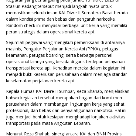
Stasiun Padang tersebut menjadi langkah nyata untuk
memastikan seluruh insan KAI Divre II Sumatera Barat berada
dalam kondisi prima dan bebas dari pengaruh narkotika.
Random check ini menyasar berbagai unit kerja yang memiliki
peran strategis dalam operasional kereta api.
Sejumlah pegawai yang mengikuti pemeriksaan di antaranya
masinis, Pengatur Perjalanan Kereta Api (PPKA), petugas
keamanan, petugas boarding, serta berbagai personel
operasional lainnya yang berada di garis terdepan pelayanan
transportasi kereta api. Kehadiran mereka dalam kegiatan ini
menjadi bukti keseriusan perusahaan dalam menjaga standar
keselamatan perjalanan kereta api.
Kepala Humas KAI Divre II Sumbar, Reza Shahab, menjelaskan
bahwa kegiatan tersebut merupakan bagian dari komitmen
perusahaan dalam membangun lingkungan kerja yang sehat,
profesional, dan bebas dari penyalahgunaan narkotika. Hal ini
juga menjadi bentuk kesiapan menghadapi lonjakan aktivitas
transportasi pada masa Angkutan Lebaran.
Menurut Reza Shahab, sinergi antara KAI dan BNN Provinsi