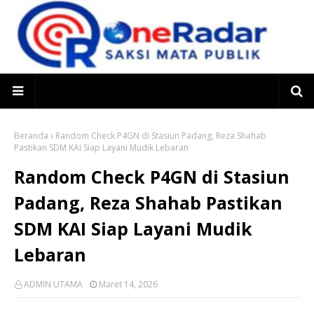
Beranda
Random Check P4GN di Stasiun Padang, Reza Shahab
Pastikan SDM KAI Siap Layani Mudik Lebaran
Random Check P4GN di Stasiun
Padang, Reza Shahab Pastikan
SDM KAI Siap Layani Mudik
Lebaran
ADMIN UTAMA
Maret 14, 2026