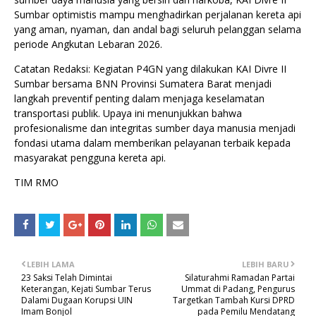
Sumbar optimistis mampu menghadirkan perjalanan kereta api
yang aman, nyaman, dan andal bagi seluruh pelanggan selama
periode Angkutan Lebaran 2026.
Catatan Redaksi: Kegiatan P4GN yang dilakukan KAI Divre II
Sumbar bersama BNN Provinsi Sumatera Barat menjadi
langkah preventif penting dalam menjaga keselamatan
transportasi publik. Upaya ini menunjukkan bahwa
profesionalisme dan integritas sumber daya manusia menjadi
fondasi utama dalam memberikan pelayanan terbaik kepada
masyarakat pengguna kereta api.
TIM RMO
LEBIH LAMA
LEBIH BARU
23 Saksi Telah Dimintai
Silaturahmi Ramadan Partai
Keterangan, Kejati Sumbar Terus
Ummat di Padang, Pengurus
Dalami Dugaan Korupsi UIN
Targetkan Tambah Kursi DPRD
Imam Bonjol
pada Pemilu Mendatang