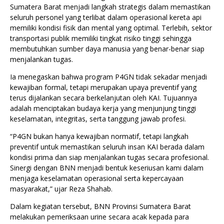
Sumatera Barat menjadi langkah strategis dalam memastikan
seluruh personel yang terlibat dalam operasional kereta api
memiliki kondisi fisik dan mental yang optimal. Terlebih, sektor
transportasi publik memiliki tingkat risiko tinggi sehingga
membutuhkan sumber daya manusia yang benar-benar siap
menjalankan tugas.
Ia menegaskan bahwa program P4GN tidak sekadar menjadi
kewajiban formal, tetapi merupakan upaya preventif yang
terus dijalankan secara berkelanjutan oleh KAI. Tujuannya
adalah menciptakan budaya kerja yang menjunjung tinggi
keselamatan, integritas, serta tanggung jawab profesi.
“P4GN bukan hanya kewajiban normatif, tetapi langkah
preventif untuk memastikan seluruh insan KAI berada dalam
kondisi prima dan siap menjalankan tugas secara profesional.
Sinergi dengan BNN menjadi bentuk keseriusan kami dalam
menjaga keselamatan operasional serta kepercayaan
masyarakat,” ujar Reza Shahab.
Dalam kegiatan tersebut, BNN Provinsi Sumatera Barat
melakukan pemeriksaan urine secara acak kepada para