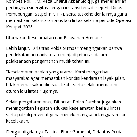
Kombes Pol. H.M. Reza Chairul Akbar Sidiq juga menekankan
pentingnya sinergitas dengan instansi terkait, seperti Dinas
Perhubungan, Satpol PP, TNI, serta stakeholder lainnya guna
memastikan kelancaran arus lalu lintas selama periode Operasi
Ketupat 2026.
Utamakan Keselamatan dan Pelayanan Humanis
Lebih lanjut, Dirlantas Polda Sumbar mengingatkan bahwa
pendekatan humanis tetap menjadi prioritas dalam
pelaksanaan pengamanan mudik tahun ini.
“Keselamatan adalah yang utama. Kami mengimbau
masyarakat agar memastikan kondisi kendaraan layak jalan,
tidak memaksakan diri saat lelah, serta selalu mematuhi
aturan lalu lintas,” ujarnya.
Selain pengaturan arus, Ditlantas Polda Sumbar juga akan
meningkatkan kegiatan edukasi keselamatan berlalu lintas
serta patroli preventif guna menekan angka pelanggaran dan
kecelakaan.
Dengan digelarnya Tactical Floor Game ini, Dirlantas Polda