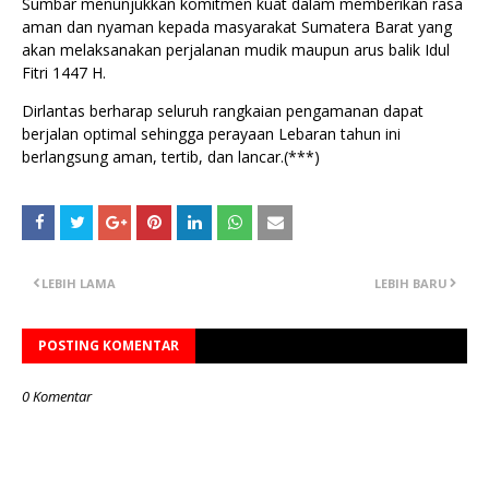
Sumbar menunjukkan komitmen kuat dalam memberikan rasa
aman dan nyaman kepada masyarakat Sumatera Barat yang
akan melaksanakan perjalanan mudik maupun arus balik Idul
Fitri 1447 H.
Dirlantas berharap seluruh rangkaian pengamanan dapat
berjalan optimal sehingga perayaan Lebaran tahun ini
berlangsung aman, tertib, dan lancar.(***)
LEBIH LAMA
LEBIH BARU
POSTING KOMENTAR
0 Komentar