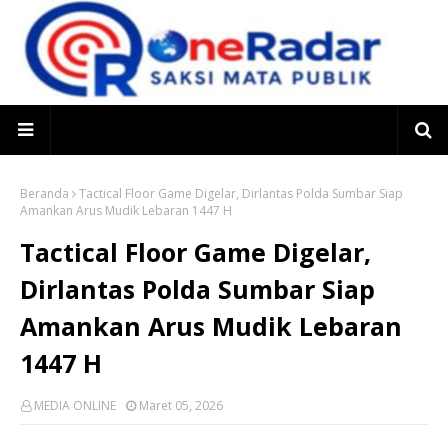
Beranda
Tactical Floor Game Digelar, Dirlantas Polda Sumbar Siap
Amankan Arus Mudik Lebaran 1447 H
Tactical Floor Game Digelar,
Dirlantas Polda Sumbar Siap
Amankan Arus Mudik Lebaran
1447 H
MEDIA ONLINE
Maret 05, 2026