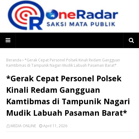
Beranda
*Gerak Cepat Personel Polsek Kinali Redam Gangguan
Kamtibmas di Tampunik Nagari Mudik Labuah Pasaman Barat*
*Gerak Cepat Personel Polsek
Kinali Redam Gangguan
Kamtibmas di Tampunik Nagari
Mudik Labuah Pasaman Barat*
MEDIA ONLINE
April 11, 2026