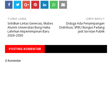
LEBIH LAMA
LEBIH BARU
Solidkan Lintas Generasi, Mubes
Diduga Ada Penyimpangan
Alumni Universitas Bung Hatta
Distribusi, SPBU Bungus Padang
Lahirkan Kepemimpinan Baru
Jadi Sorotan Publik
2026–2030
POSTING KOMENTAR
0 Komentar