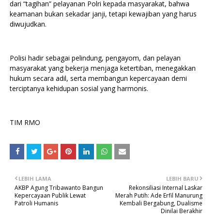
dari “tagihan” pelayanan Polri kepada masyarakat, bahwa
keamanan bukan sekadar janji, tetapi kewajiban yang harus
diwujudkan.
Polisi hadir sebagai pelindung, pengayom, dan pelayan
masyarakat yang bekerja menjaga ketertiban, menegakkan
hukum secara adil, serta membangun kepercayaan demi
terciptanya kehidupan sosial yang harmonis.
TIM RMO
LEBIH LAMA
LEBIH BARU
AKBP Agung Tribawanto Bangun
Rekonsiliasi Internal Laskar
Kepercayaan Publik Lewat
Merah Putih: Ade Erfil Manurung
Patroli Humanis
Kembali Bergabung, Dualisme
Dinilai Berakhir