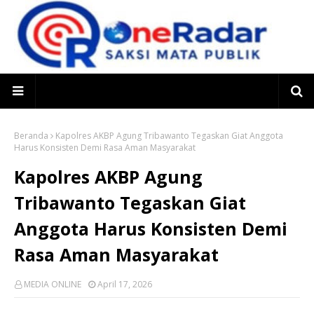
Beranda
Kapolres AKBP Agung Tribawanto Tegaskan Giat Anggota
Harus Konsisten Demi Rasa Aman Masyarakat
Kapolres AKBP Agung
Tribawanto Tegaskan Giat
Anggota Harus Konsisten Demi
Rasa Aman Masyarakat
MEDIA ONLINE
April 17, 2026