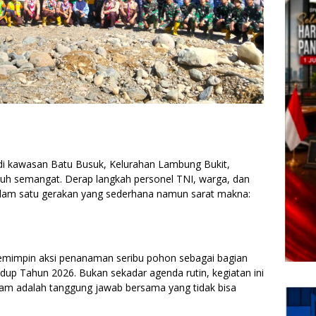
i kawasan Batu Busuk, Kelurahan Lambung Bukit,
h semangat. Derap langkah personel TNI, warga, dan
lam satu gerakan yang sederhana namun sarat makna:
memimpin aksi penanaman seribu pohon sebagai bagian
up Tahun 2026. Bukan sekadar agenda rutin, kegiatan ini
am adalah tanggung jawab bersama yang tidak bisa