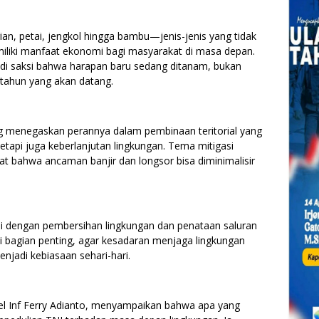
an, petai, jengkol hingga bambu—jenis-jenis yang tidak
emiliki manfaat ekonomi bagi masyarakat di masa depan.
jadi saksi bahwa harapan baru sedang ditanam, bukan
n-tahun yang akan datang.
ng menegaskan perannya dalam pembinaan teritorial yang
tapi juga keberlanjutan lingkungan. Tema mitigasi
t bahwa ancaman banjir dan longsor bisa diminimalisir
si dengan pembersihan lingkungan dan penataan saluran
i bagian penting, agar kesadaran menjaga lingkungan
menjadi kebiasaan sehari-hari.
 Inf Ferry Adianto, menyampaikan bahwa apa yang