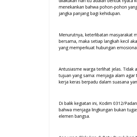
dilakukan hari itu adalah bentuk nyata
menekankan bahwa pohon-pohon yang d
jangka panjang bagi kehidupan.
Menurutnya, keterlibatan masyarakat m
bersama, maka setiap langkah kecil a
yang memperkuat hubungan emosional 
Antusiasme warga terlihat jelas. Tidak 
tujuan yang sama: menjaga alam agar t
kerja keras berpadu dalam suasana ya
Di balik kegiatan ini, Kodim 0312/Pa
bahwa menjaga lingkungan bukan tugas 
elemen bangsa.