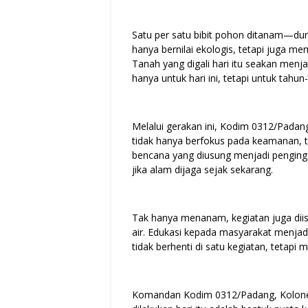
Satu per satu bibit pohon ditanam—duri
hanya bernilai ekologis, tetapi juga m
Tanah yang digali hari itu seakan men
hanya untuk hari ini, tetapi untuk tahu
Melalui gerakan ini, Kodim 0312/Pada
tidak hanya berfokus pada keamanan, te
bencana yang diusung menjadi penginga
jika alam dijaga sejak sekarang.
Tak hanya menanam, kegiatan juga dii
air. Edukasi kepada masyarakat menjad
tidak berhenti di satu kegiatan, tetapi 
Komandan Kodim 0312/Padang, Kolonel