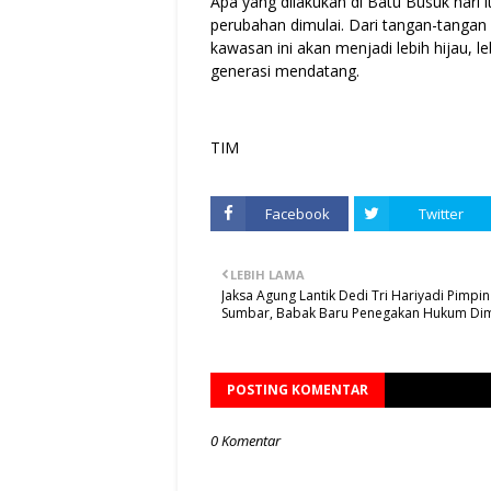
Apa yang dilakukan di Batu Busuk hari 
perubahan dimulai. Dari tangan-tanga
kawasan ini akan menjadi lebih hijau, 
generasi mendatang.
TIM
Facebook
Twitter
LEBIH LAMA
Jaksa Agung Lantik Dedi Tri Hariyadi Pimpin 
Sumbar, Babak Baru Penegakan Hukum Dim
POSTING KOMENTAR
0 Komentar