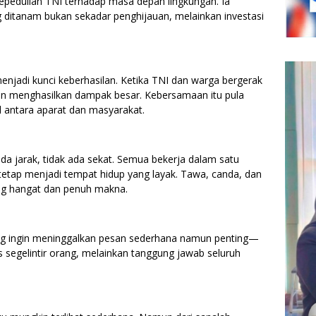
 kepedulian TNI terhadap masa depan lingkungan. Ia
itanam bukan sekadar penghijauan, melainkan investasi
enjadi kunci keberhasilan. Ketika TNI dan warga bergerak
kan menghasilkan dampak besar. Kebersamaan itu pula
antara aparat dan masyarakat.
ada jarak, tidak ada sekat. Semua bekerja dalam satu
etap menjadi tempat hidup yang layak. Tawa, canda, dan
ng hangat dan penuh makna.
dang ingin meninggalkan pesan sederhana namun penting—
segelintir orang, melainkan tanggung jawab seluruh