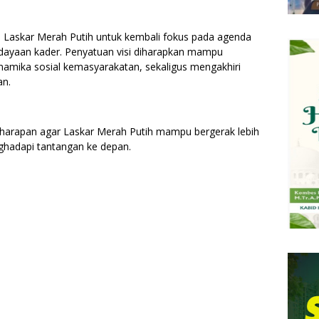
 Laskar Merah Putih untuk kembali fokus pada agenda
ayaan kader. Penyatuan visi diharapkan mampu
amika sosial kemasyarakatan, sekaligus mengakhiri
an.
uh harapan agar Laskar Merah Putih mampu bergerak lebih
enghadapi tantangan ke depan.