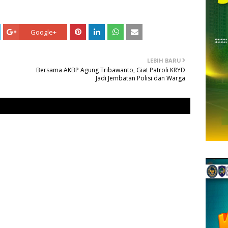
Google+
LEBIH BARU
Bersama AKBP Agung Tribawanto, Giat Patroli KRYD
Jadi Jembatan Polisi dan Warga