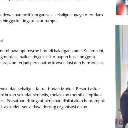
kedewasaan politik organisasi sekaligus upaya meredam
as hingga ke tingkat akar rumput.
si
embawa optimisme baru di kalangan kader. Selama ini,
entasi, baik di tingkat elit maupun basis anggota.
harapkan terjadi percepatan konsolidasi dan harmonisasi
diri dan sekaligus Ketua Harian Markas Besar Laskar
ini bukan sekadar simbolis, melainkan memiliki implikasi
si. Persatuan di tingkat pimpinan dinilai akan berdampak
iditas kader, serta daya dorong organisasi dalam