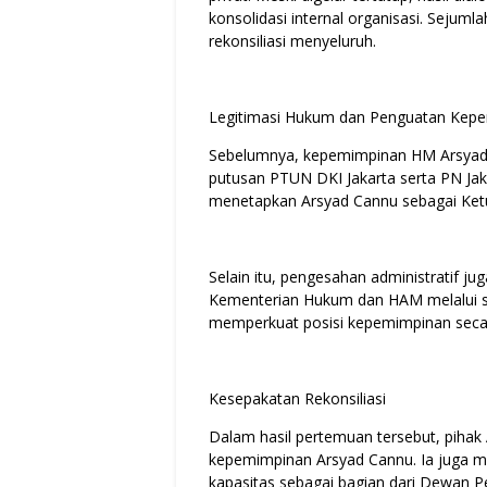
konsolidasi internal organisasi. Sejuml
rekonsiliasi menyeluruh.
Legitimasi Hukum dan Penguatan Kep
Sebelumnya, kepemimpinan HM Arsyad 
putusan PTUN DKI Jakarta serta PN Jak
menetapkan Arsyad Cannu sebagai Ke
Selain itu, pengesahan administratif jug
Kementerian Hukum dan HAM melalui s
memperkuat posisi kepemimpinan secara
Kesepakatan Rekonsiliasi
Dalam hasil pertemuan tersebut, pihak
kepemimpinan Arsyad Cannu. Ia juga 
kapasitas sebagai bagian dari Dewan Pen