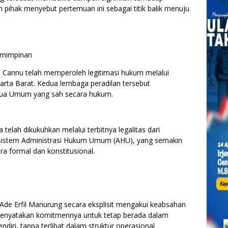
ah pihak menyebut pertemuan ini sebagai titik balik menuju
emimpinan
Cannu telah memperoleh legitimasi hukum melalui
arta Barat. Kedua lembaga peradilan tersebut
tua Umum yang sah secara hukum.
a telah dikukuhkan melalui terbitnya legalitas dari
istem Administrasi Hukum Umum (AHU), yang semakin
 formal dan konstitusional.
 Ade Erfil Manurung secara eksplisit mengakui keabsahan
menyatakan komitmennya untuk tetap berada dalam
diri, tanpa terlibat dalam struktur operasional