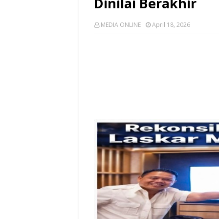
Dinilai Berakhir
MEDIA ONLINE
April 18, 2026