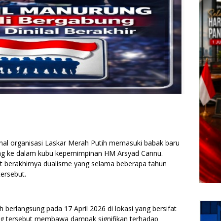
ernal organisasi Laskar Merah Putih memasuki babak baru
ung ke dalam kubu kepemimpinan HM Arsyad Cannu.
uat berakhirnya dualisme yang selama beberapa tahun
ersebut.
 berlangsung pada 17 April 2026 di lokasi yang bersifat
ialog tersebut membawa dampak signifikan terhadap