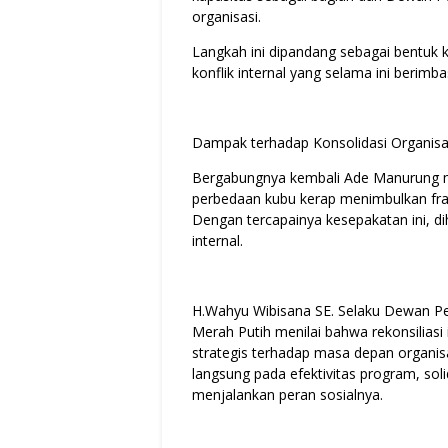
organisasi.
Langkah ini dipandang sebagai bentuk 
konflik internal yang selama ini berimb
Dampak terhadap Konsolidasi Organisa
Bergabungnya kembali Ade Manurung m
perbedaan kubu kerap menimbulkan fragm
Dengan tercapainya kesepakatan ini, di
internal.
H.Wahyu Wibisana SE. Selaku Dewan Pen
Merah Putih menilai bahwa rekonsiliasi 
strategis terhadap masa depan organisa
langsung pada efektivitas program, sol
menjalankan peran sosialnya.