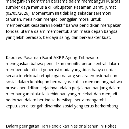
meneguhkan komitmen bersama dalam membangun kualitas
sumber daya manusia di Kabupaten Pasaman Barat, Jumat
(02/05/2026). Momentum ini tidak lagi sekadar seremoni
tahunan, melainkan menjadi panggilan moral untuk
memperkuat kesadaran kolektif bahwa pendidikan merupakan
fondasi utama dalam membentuk arah masa depan bangsa
yang lebih beradab, berdaya saing, dan berkarakter kuat.
Kapolres Pasaman Barat AKBP Agung Tribawanto
menegaskan bahwa pendidikan memiliki peran sentral dalam
membentuk jati diri generasi muda yang tidak hanya cerdas
secara intelektual tetapi juga matang secara emosional dan
sosial dalam kehidupan bermasyarakat. Ia memandang bahwa
proses pendidikan sejatinya adalah perjalanan panjang dalam
membangun nilai-nilai kehidupan yang melekat dan menjadi
pedoman dalam bertindak, bersikap, serta mengambil
keputusan di tengah dinamika sosial yang terus berkembang.
Dalam peringatan Hari Pendidikan Nasional tahun ini Polres