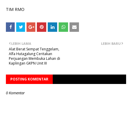
TIM RMO
LEBIH LAMA
LEBIH BARU
Alat Berat Sempat Tenggelam,
Alfa Hutagalung Ceritakan
Perjuangan Membuka Lahan di
Kaplingan GKPN Unit III
POSTING KOMENTAR
0 Komentar