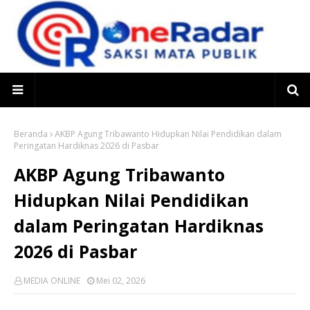
Beranda
AKBP Agung Tribawanto Hidupkan Nilai Pendidikan dalam
Peringatan Hardiknas 2026 di Pasbar
AKBP Agung Tribawanto
Hidupkan Nilai Pendidikan
dalam Peringatan Hardiknas
2026 di Pasbar
MEDIA ONLINE
Mei 02, 2026