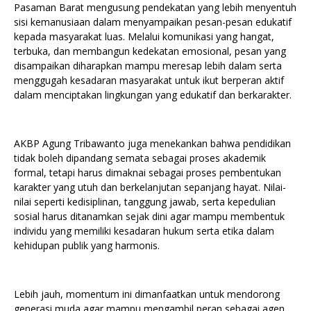
Pasaman Barat mengusung pendekatan yang lebih menyentuh
sisi kemanusiaan dalam menyampaikan pesan-pesan edukatif
kepada masyarakat luas. Melalui komunikasi yang hangat,
terbuka, dan membangun kedekatan emosional, pesan yang
disampaikan diharapkan mampu meresap lebih dalam serta
menggugah kesadaran masyarakat untuk ikut berperan aktif
dalam menciptakan lingkungan yang edukatif dan berkarakter.
AKBP Agung Tribawanto juga menekankan bahwa pendidikan
tidak boleh dipandang semata sebagai proses akademik
formal, tetapi harus dimaknai sebagai proses pembentukan
karakter yang utuh dan berkelanjutan sepanjang hayat. Nilai-
nilai seperti kedisiplinan, tanggung jawab, serta kepedulian
sosial harus ditanamkan sejak dini agar mampu membentuk
individu yang memiliki kesadaran hukum serta etika dalam
kehidupan publik yang harmonis.
Lebih jauh, momentum ini dimanfaatkan untuk mendorong
generasi muda agar mampu mengambil peran sebagai agen