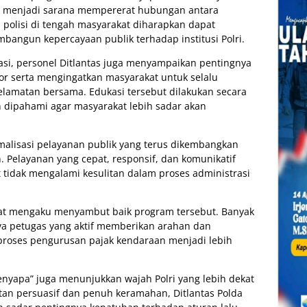
a menjadi sarana mempererat hubungan antara
 polisi di tengah masyarakat diharapkan dapat
angun kepercayaan publik terhadap institusi Polri.
si, personel Ditlantas juga menyampaikan pentingnya
or serta mengingatkan masyarakat untuk selalu
elamatan bersama. Edukasi tersebut dilakukan secara
dipahami agar masyarakat lebih sadar akan
malisasi pelayanan publik yang terus dikembangkan
. Pelayanan yang cepat, responsif, dan komunikatif
 tidak mengalami kesulitan dalam proses administrasi
sat mengaku menyambut baik program tersebut. Banyak
a petugas yang aktif memberikan arahan dan
 proses pengurusan pajak kendaraan menjadi lebih
Menyapa” juga menunjukkan wajah Polri yang lebih dekat
an persuasif dan penuh keramahan, Ditlantas Polda