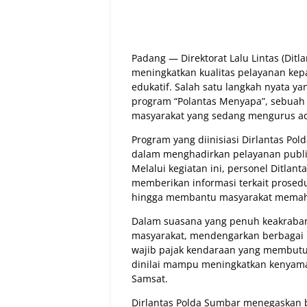
Padang — Direktorat Lalu Lintas (Ditl
meningkatkan kualitas pelayanan kep
edukatif. Salah satu langkah nyata ya
program “Polantas Menyapa”, sebuah
masyarakat yang sedang mengurus adm
Program yang diinisiasi Dirlantas Po
dalam menghadirkan pelayanan publik
Melalui kegiatan ini, personel Ditla
memberikan informasi terkait prosedu
hingga membantu masyarakat memaha
Dalam suasana yang penuh keakraban,
masyarakat, mendengarkan berbagai
wajib pajak kendaraan yang membutu
dinilai mampu meningkatkan kenyama
Samsat.
Dirlantas Polda Sumbar menegaskan 