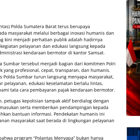
antas) Polda Sumatera Barat terus berupaya
ada masyarakat melalui berbagai inovasi humanis dan
ng kini menjadi perhatian publik adalah hadirnya
 kegiatan pelayanan dan edukasi langsung kepada
inistrasi kendaraan bermotor di kantor Samsat.
lda Sumbar tersebut menjadi bagian dari komitmen Polri
 yang profesional, cepat, transparan, dan humanis.
ntas Polda Sumbar turun langsung menyapa masyarakat,
r pelayanan, edukasi keselamatan berlalu lintas,
mi tata cara pembayaran pajak kendaraan bermotor.
 petugas kepolisian tampak aktif berdialog dengan
 masukan serta memberikan pendampingan kepada
hkan bantuan informasi. Pendekatan humanis ini
nan masyarakat saat berada di lingkungan pelayanan
bahwa program “Polantas Menyapa” bukan hanya