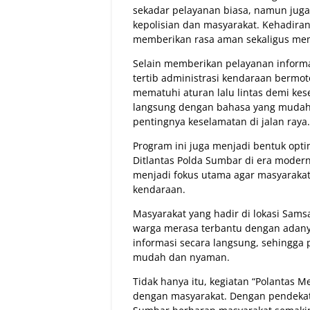
sekadar pelayanan biasa, namun jug
kepolisian dan masyarakat. Kehadiran
memberikan rasa aman sekaligus memb
Selain memberikan pelayanan informa
tertib administrasi kendaraan bermot
mematuhi aturan lalu lintas demi kes
langsung dengan bahasa yang mudah 
pentingnya keselamatan di jalan raya.
Program ini juga menjadi bentuk opti
Ditlantas Polda Sumbar di era modern
menjadi fokus utama agar masyarakat
kendaraan.
Masyarakat yang hadir di lokasi Sam
warga merasa terbantu dengan adany
informasi secara langsung, sehingga
mudah dan nyaman.
Tidak hanya itu, kegiatan “Polantas 
dengan masyarakat. Dengan pendekat