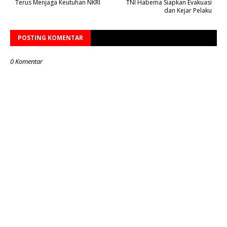
Terus Menjaga Keutuhan NKRI
TNI Habema Siapkan Evakuasi
dan Kejar Pelaku
POSTING KOMENTAR
0 Komentar