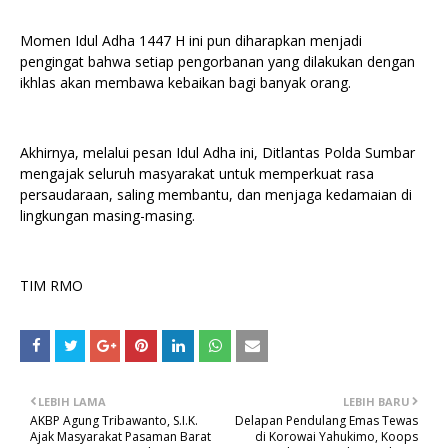
Momen Idul Adha 1447 H ini pun diharapkan menjadi
pengingat bahwa setiap pengorbanan yang dilakukan dengan
ikhlas akan membawa kebaikan bagi banyak orang.
Akhirnya, melalui pesan Idul Adha ini, Ditlantas Polda Sumbar
mengajak seluruh masyarakat untuk memperkuat rasa
persaudaraan, saling membantu, dan menjaga kedamaian di
lingkungan masing-masing.
TIM RMO
LEBIH LAMA
LEBIH BARU
AKBP Agung Tribawanto, S.I.K.
Delapan Pendulang Emas Tewas
Ajak Masyarakat Pasaman Barat
di Korowai Yahukimo, Koops