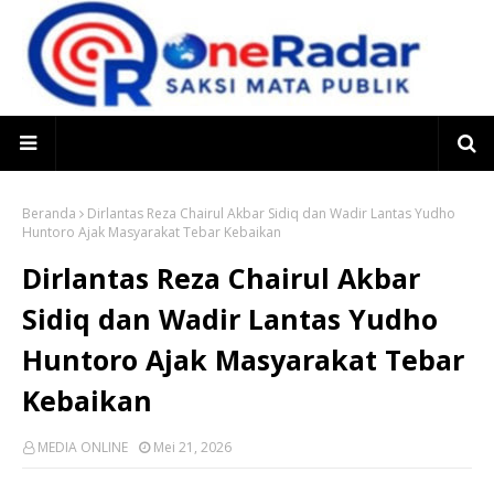
Beranda
Dirlantas Reza Chairul Akbar Sidiq dan Wadir Lantas Yudho
Huntoro Ajak Masyarakat Tebar Kebaikan
Dirlantas Reza Chairul Akbar
Sidiq dan Wadir Lantas Yudho
Huntoro Ajak Masyarakat Tebar
Kebaikan
MEDIA ONLINE
Mei 21, 2026