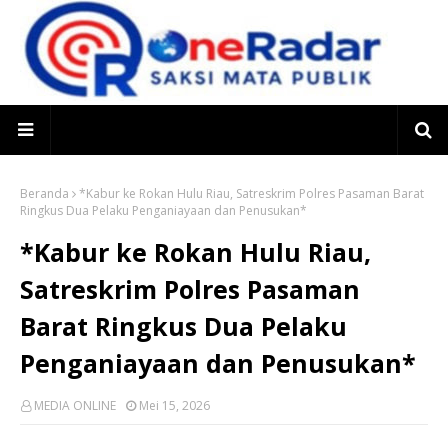
Beranda
*Kabur ke Rokan Hulu Riau, Satreskrim Polres Pasaman Barat
Ringkus Dua Pelaku Penganiayaan dan Penusukan*
*Kabur ke Rokan Hulu Riau,
Satreskrim Polres Pasaman
Barat Ringkus Dua Pelaku
Penganiayaan dan Penusukan*
MEDIA ONLINE
Mei 15, 2026