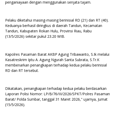
penganiayaan dengan menggunakan senjata tajam.
Pelaku diketahui masing-masing berinisial RD (21) dan RT (40).
Keduanya berhasil diringkus di daerah Tandun, Kecamatan
Tandun, Kabupaten Rokan Hulu, Provinsi Riau, Rabu
(13/5/2026) sekitar pukul 23.20 WIB.
Kapolres Pasaman Barat AKBP Agung Tribawanto, S.Ik melalui
Kasatreskrim Iptu A. Agung Ngurah Santa Subrata, S.Tr.K
membenarkan penangkapan terhadap kedua pelaku berinisial
RD dan RT tersebut.
Dikatakan, penangkapan terhadap kedua pelaku berdasarkan
Laporan Polisi Nomor: LP/B/76/III/2026/SPKT/Polres Pasaman
Barat/ Polda Sumbar, tanggal 31 Maret 2026," ujarnya, Jumat
(15/5/2026).