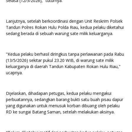
Selasa (12/5/2026)," tuturnya.
Lanjutnya, setelah berkoordinasi dengan Unit Reskrim Polsek
Tandun Polres Rokan Hulu Polda Riau, kedua pelaku diketahui
sedang berada di sebuah warung sate milik keluarganya.
"Kedua pelaku berhasil diringkus tanpa perlawanan pada Rabu
(13/5/2026) sekitar pukul 23.20 WIB, di warung sate milik
keluarganya di daerah Tandun Kabupaten Rokan Hulu Riau,"
ucapnya.
Dijelaskan, dihadapan petugas, kedua pelaku mengakui
perbuatannya, sedangkan barang bukti satu buah pisau dapur
yang digunakan untuk menusuk korban dibuang oleh pelaku
RD ke sungai Batang Saman, setelah melakukan aksinya.