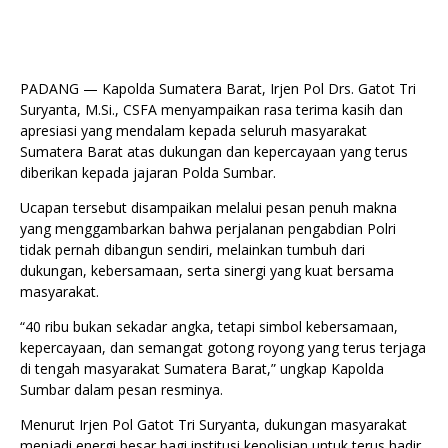
PADANG — Kapolda Sumatera Barat, Irjen Pol Drs. Gatot Tri
Suryanta, M.Si., CSFA menyampaikan rasa terima kasih dan
apresiasi yang mendalam kepada seluruh masyarakat
Sumatera Barat atas dukungan dan kepercayaan yang terus
diberikan kepada jajaran Polda Sumbar.
Ucapan tersebut disampaikan melalui pesan penuh makna
yang menggambarkan bahwa perjalanan pengabdian Polri
tidak pernah dibangun sendiri, melainkan tumbuh dari
dukungan, kebersamaan, serta sinergi yang kuat bersama
masyarakat.
“40 ribu bukan sekadar angka, tetapi simbol kebersamaan,
kepercayaan, dan semangat gotong royong yang terus terjaga
di tengah masyarakat Sumatera Barat,” ungkap Kapolda
Sumbar dalam pesan resminya.
Menurut Irjen Pol Gatot Tri Suryanta, dukungan masyarakat
menjadi energi besar bagi institusi kepolisian untuk terus hadir