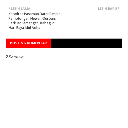
LEBIH LAMA
LEBIH BARU
Kapolres Pasaman Barat Pimpin
Pemotongan Hewan Qurban,
Perkuat Semangat Berbagi di
Hari Raya Idul Adha
POSTING KOMENTAR
0 Komentar