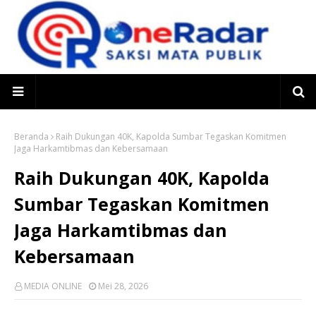
Beranda
Raih Dukungan 40K, Kapolda Sumbar Tegaskan Komitmen
Jaga Harkamtibmas dan Kebersamaan
Raih Dukungan 40K, Kapolda
Sumbar Tegaskan Komitmen
Jaga Harkamtibmas dan
Kebersamaan
MEDIA ONLINE
Mei 28, 2026